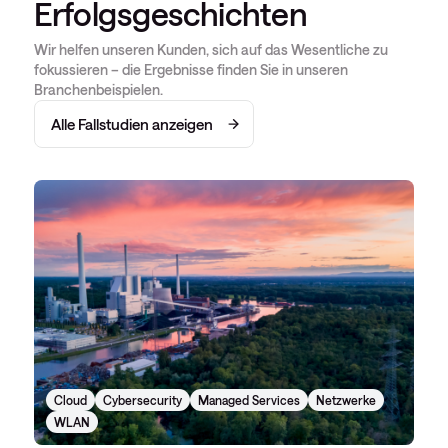
Erfolgsgeschichten
Wir helfen unseren Kunden, sich auf das Wesentliche zu
fokussieren – die Ergebnisse finden Sie in unseren
Branchenbeispielen.
Alle Fallstudien anzeigen
Cloud
Cybersecurity
Managed Services
Netzwerke
WLAN