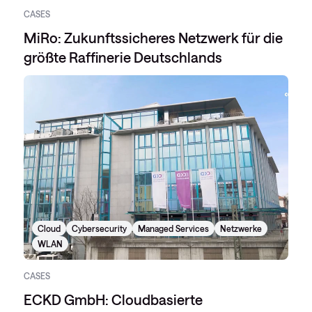
CASES
MiRo: Zukunftssicheres Netzwerk für die
größte Raffinerie Deutschlands
Cloud
Cybersecurity
Managed Services
Netzwerke
WLAN
CASES
ECKD GmbH: Cloudbasierte