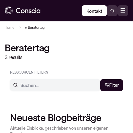
Kontakt
Home
»
Beratertag
Beratertag
3 results
RESSOURCEN FILTERN
Filter
Neueste Blogbeiträge
Aktuelle Einblicke, geschrieben von unseren eigenen