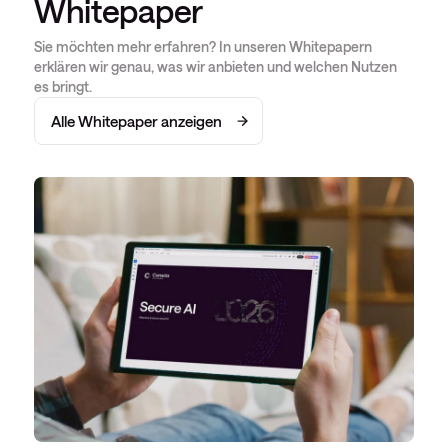
Whitepaper
Sie möchten mehr erfahren? In unseren Whitepapern
erklären wir genau, was wir anbieten und welchen Nutzen
es bringt.
Alle Whitepaper anzeigen