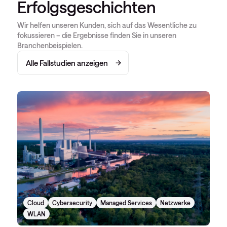
Erfolgsgeschichten
Wir helfen unseren Kunden, sich auf das Wesentliche zu
fokussieren – die Ergebnisse finden Sie in unseren
Branchenbeispielen.
Alle Fallstudien anzeigen
Cloud
Cybersecurity
Managed Services
Netzwerke
WLAN