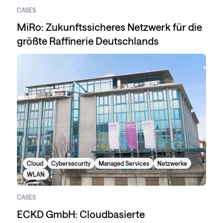
CASES
MiRo: Zukunftssicheres Netzwerk für die
größte Raffinerie Deutschlands
Cloud
Cybersecurity
Managed Services
Netzwerke
WLAN
CASES
ECKD GmbH: Cloudbasierte