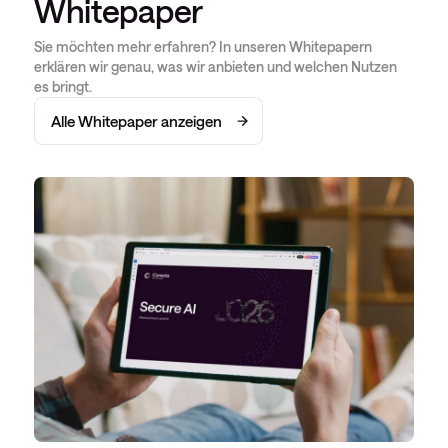
Whitepaper
Sie möchten mehr erfahren? In unseren Whitepapern
erklären wir genau, was wir anbieten und welchen Nutzen
es bringt.
Alle Whitepaper anzeigen