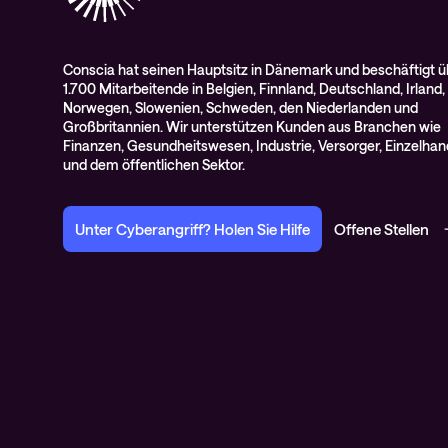
Conscia hat seinen Hauptsitz in Dänemark und beschäftigt ü
1.700 Mitarbeitende in Belgien, Finnland, Deutschland, Irland,
Norwegen, Slowenien, Schweden, den Niederlanden und
Großbritannien. Wir unterstützen Kunden aus Branchen wie
Finanzen, Gesundheitswesen, Industrie, Versorger, Einzelhan
und dem öffentlichen Sektor.
Unter Cyberangriff? Holen Sie Hilfe
Offene Stellen