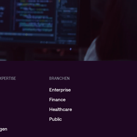
XPERTISE
BRANCHEN
Enterprise
Finance
Healthcare
Public
ngen