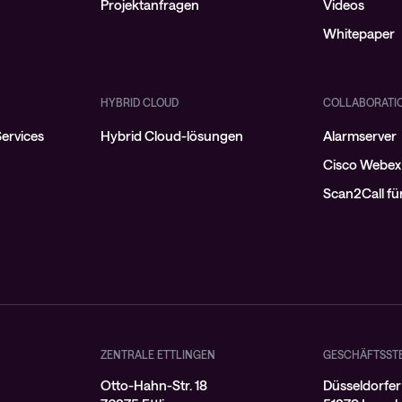
Projektanfragen
Videos
Whitepaper
HYBRID CLOUD
COLLABORATI
ervices
Hybrid Cloud-lösungen
Alarmserver
Cisco Webex
Scan2Call f
ZENTRALE ETTLINGEN
GESCHÄFTSST
Otto-Hahn-Str. 18
Düsseldorfer