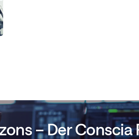
d
rizons – Der Conscia