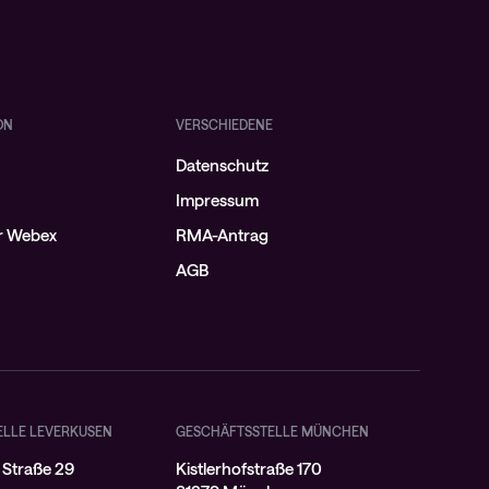
ON
VERSCHIEDENE
Datenschutz
Impressum
ür Webex
RMA-Antrag
AGB
ELLE LEVERKUSEN
GESCHÄFTSSTELLE MÜNCHEN
 Straße 29
Kistlerhofstraße 170