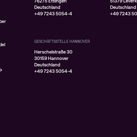
76275 Ettlingen
51379 Lever
Deutschland
Deutschland
+49 7243 5054-4
+49 7243 5
ber
GESCHÄFTSSTELLE HANNOVER
del
Herschelstraße 30
30159 Hannover
Deutschland
+49 7243 5054-4