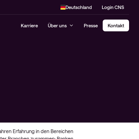
Deutschland
Login CNS
Karriere
Über uns
Presse
Kontakt
Jahren Erfahrung in den Bereichen
enster Branchen zusammen: Banken