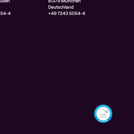
kusen
81379 München
Deutschland
054-4
+49 7243 5054-4