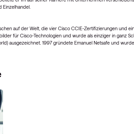
d Einzelhandel.
chen auf der Welt, die vier Cisco CCIE-Zertifizierungen und ei
bilder für Cisco-Technologien und wurde als einziger in ganz S
orld) ausgezeichnet. 1997 gründete Emanuel Netsafe und wurde
e