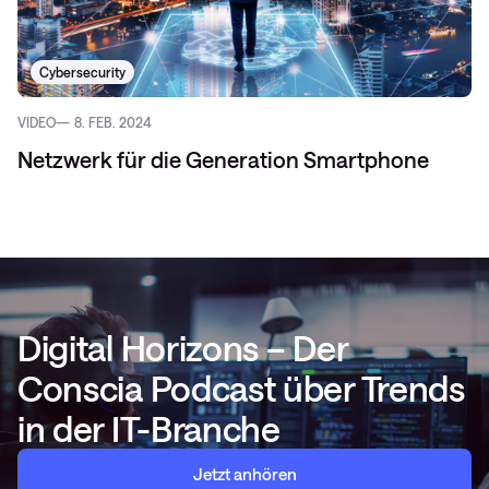
Cybersecurity
VIDEO
8. FEB. 2024
Netzwerk für die Generation Smartphone
Digital Horizons – Der
Conscia Podcast über Trends
in der IT-Branche
Jetzt anhören