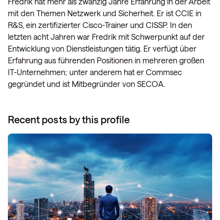
Fredrik hat mehr als zwanzig Jahre Erfahrung in der Arbeit
mit den Themen Netzwerk und Sicherheit. Er ist CCIE in
R&S, ein zertifizierter Cisco-Trainer und CISSP. In den
letzten acht Jahren war Fredrik mit Schwerpunkt auf der
Entwicklung von Dienstleistungen tätig. Er verfügt über
Erfahrung aus führenden Positionen in mehreren großen
IT-Unternehmen; unter anderem hat er Commsec
gegründet und ist Mitbegründer von SECOA.
Recent posts by this profile