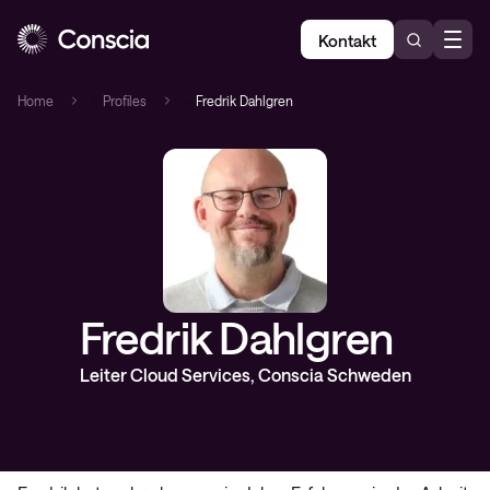
Kontakt
Home
»
Profiles
»
Fredrik Dahlgren
Fredrik Dahlgren
Leiter Cloud Services, Conscia Schweden