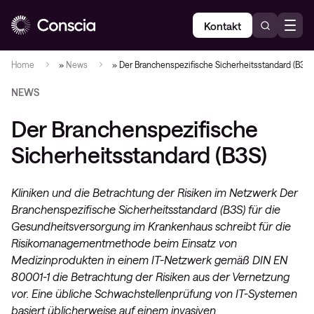
Kontakt
Home
»
News
»
Der Branchenspezifische Sicherheitsstandard (B3S)
NEWS
Der Branchenspezifische
Sicherheitsstandard (B3S)
Kliniken und die Betrachtung der Risiken im Netzwerk Der
Branchenspezifische Sicherheitsstandard (B3S) für die
Gesundheitsversorgung im Krankenhaus schreibt für die
Risikomanagementmethode beim Einsatz von
Medizinprodukten in einem IT-Netzwerk gemäß DIN EN
80001-1 die Betrachtung der Risiken aus der Vernetzung
vor. Eine übliche Schwachstellenprüfung von IT-Systemen
basiert üblicherweise auf einem invasiven