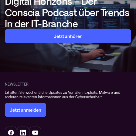
Digital Horizons – Der
Conscia Podcast über Trends
in der IT-Branche
Jetzt anhören
NEWSLETTER
Erhalten Sie wöchentliche Updates zu Vorfällen, Exploits, Malware und
anderen relevanten Informationen aus der Cybersicherheit.
Jetzt anmelden