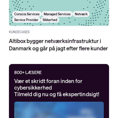
Conscia Services
Managed Services
Netværk
Service Provider
Sikkerhed
KUNDECASES
Altibox bygger netværksinfrastruktur i
Danmark og går på jagt efter flere kunder
800+ LÆSERE
Vær et skridt foran inden for
cybersikkerhed
Tilmeld dig nu og få ekspertindsigt!