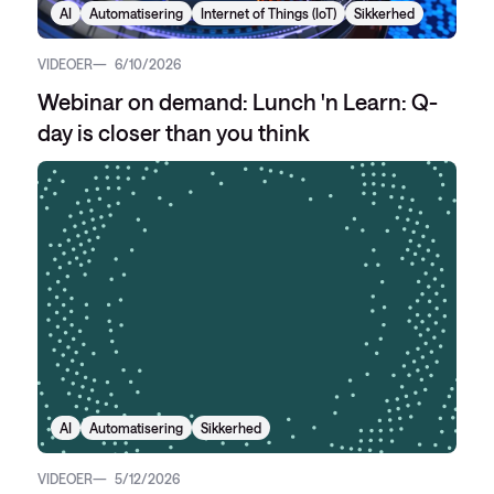
AI
Automatisering
Internet of Things (IoT)
Sikkerhed
VIDEOER
6/10/2026
Webinar on demand: Lunch 'n Learn: Q-
day is closer than you think
AI
Automatisering
Sikkerhed
VIDEOER
5/12/2026