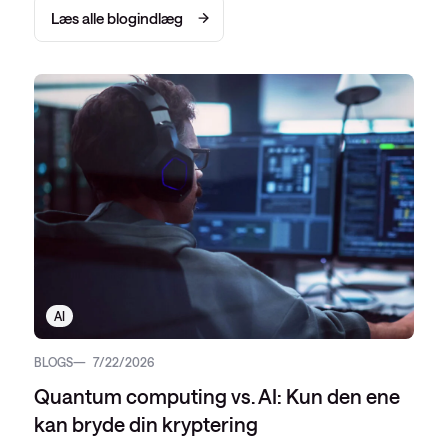
Læs alle blogindlæg
AI
BLOGS
7/22/2026
Quantum computing vs. AI: Kun den ene
kan bryde din kryptering