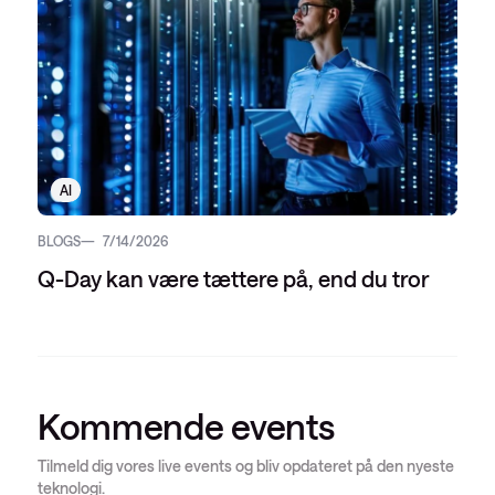
AI
BLOGS
7/14/2026
Q-Day kan være tættere på, end du tror
Kommende events
Tilmeld dig vores live events og bliv opdateret på den nyeste
teknologi.