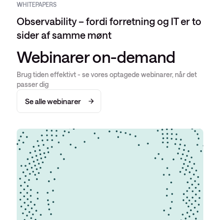
WHITEPAPERS
Observability – fordi forretning og IT er to
sider af samme mønt
Webinarer on-demand
Brug tiden effektivt - se vores optagede webinarer, når det
passer dig
Se alle webinarer