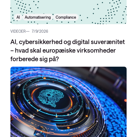
AI
Automatisering
Compliance
VIDEOER
7/9/2026
AI, cybersikkerhed og digital suverænitet
– hvad skal europæiske virksomheder
forberede sig på?