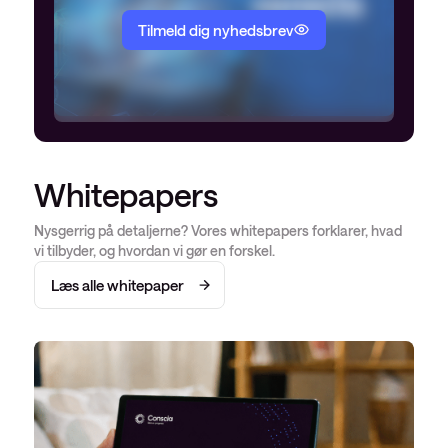
Tilmeld dig nyhedsbrev
Whitepapers
Nysgerrig på detaljerne? Vores whitepapers forklarer, hvad
vi tilbyder, og hvordan vi gør en forskel.
Læs alle whitepaper