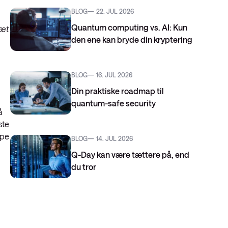
BLOG
22. JUL 2026
Quantum computing vs. AI: Kun
tæt
den ene kan bryde din kryptering
BLOG
16. JUL 2026
Din praktiske roadmap til
quantum-safe security
å
ste
lpe
BLOG
14. JUL 2026
Q-Day kan være tættere på, end
du tror