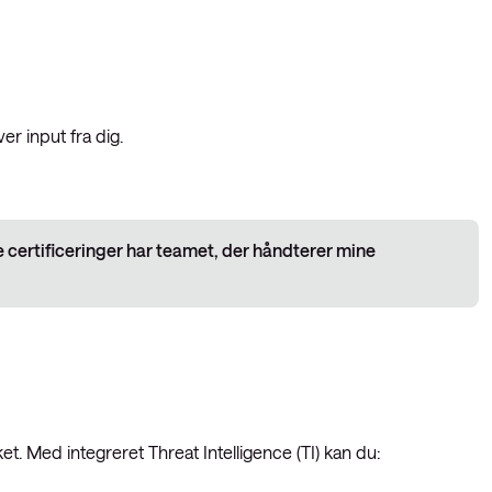
er input fra dig.
ke certificeringer har teamet, der håndterer mine
t. Med integreret Threat Intelligence (TI) kan du: