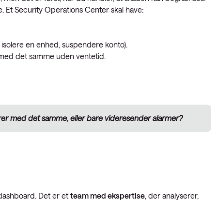
. Et Security Operations Center skal have:
 isolere en enhed, suspendere konto).
e med det samme uden ventetid.
rer med det samme, eller bare videresender alarmer?
dashboard. Det er et
team med ekspertise
, der analyserer,