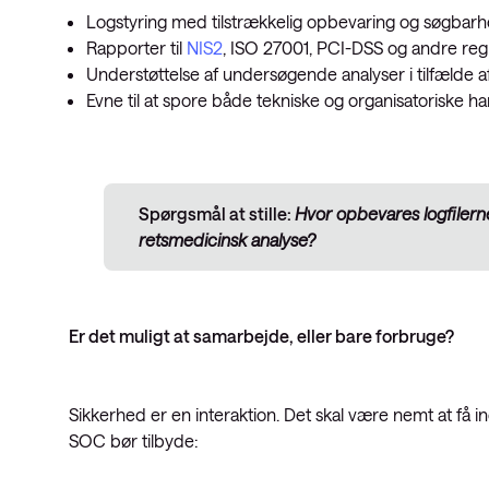
Logstyring med tilstrækkelig opbevaring og søgbarhe
Rapporter til
NIS2
, ISO 27001, PCI-DSS og andre reg
Understøttelse af undersøgende analyser i tilfælde 
Evne til at spore både tekniske og organisatoriske ha
Spørgsmål at stille:
Hvor opbevares logfilerne
retsmedicinsk analyse?
Er det muligt at samarbejde, eller bare forbruge?
Sikkerhed er en interaktion. Det skal være nemt at få i
SOC bør tilbyde: