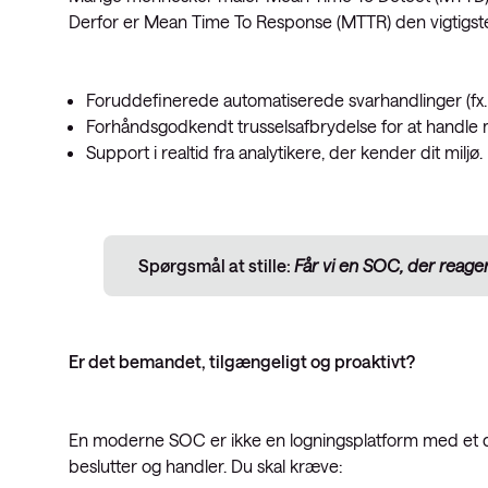
Derfor er Mean Time To Response (MTTR) den vigtigste
Foruddefinerede automatiserede svarhandlinger (fx.
Forhåndsgodkendt trusselsafbrydelse for at handl
Support i realtid fra analytikere, der kender dit miljø.
Spørgsmål at stille:
Får vi en SOC, der reage
Er det bemandet, tilgængeligt og proaktivt?
En moderne SOC er ikke en logningsplatform med et 
beslutter og handler. Du skal kræve: