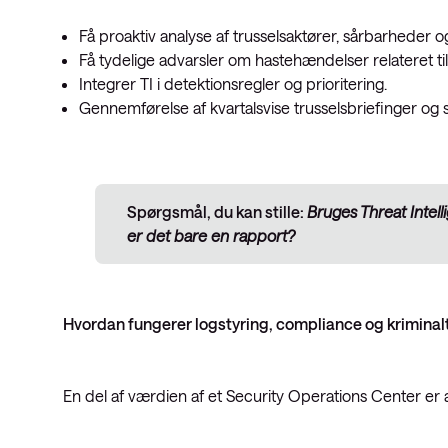
Få proaktiv analyse af trusselsaktører, sårbarheder 
Få tydelige advarsler om hastehændelser relateret til 
Integrer TI i detektionsregler og prioritering.
Gennemførelse af kvartalsvise trusselsbriefinger og s
Spørgsmål, du kan stille:
Bruges Threat Intelli
er det bare en rapport?
Hvordan fungerer logstyring, compliance og kriminal
En del af værdien af et Security Operations Center er 