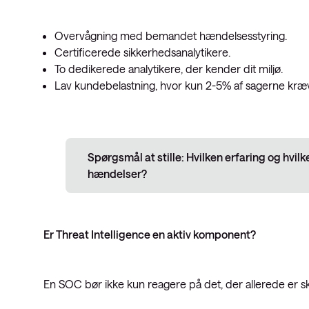
Overvågning med bemandet hændelsesstyring.
Certificerede sikkerhedsanalytikere.
To dedikerede analytikere, der kender dit miljø.
Lav kundebelastning, hvor kun 2-5% af sagerne kræv
Spørgsmål at stille: Hvilken erfaring og hvil
hændelser?
Er Threat Intelligence en aktiv komponent?
En SOC bør ikke kun reagere på det, der allerede er ske