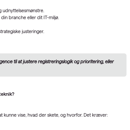
og udnyttelsesmønstre.
din branche eller dit IT-miljø.
trategiske justeringer.
gence til at justere registreringslogik og prioritering, eller
teknik?
at kunne vise, hvad der skete, og hvorfor. Det kræver: