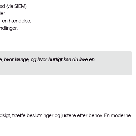
d (via SIEM).
ler.
af en hændelse.
ndlinger.
, hvor længe, og hvor hurtigt kan du lave en
ndsigt, træffe beslutninger og justere efter behov. En moderne