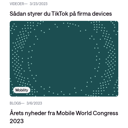
VIDEOER
3/23/2023
Sådan styrer du TikTok på firma devices
Mobility
BLOGS
3/6/2023
Årets nyheder fra Mobile World Congress
2023