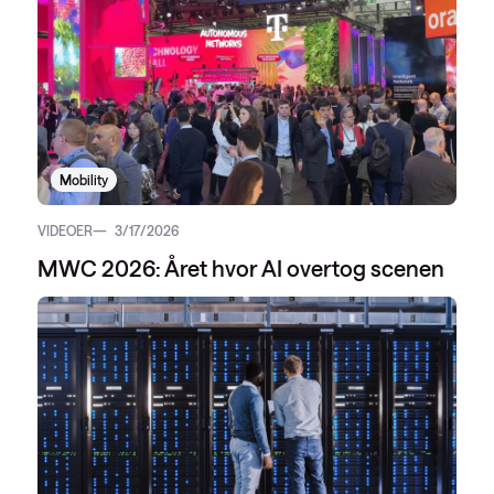
Mobility
VIDEOER
3/17/2026
MWC 2026: Året hvor AI overtog scenen