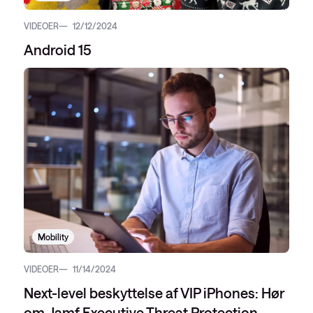
VIDEOER
12/12/2024
Android 15
Mobility
VIDEOER
11/14/2024
Next-level beskyttelse af VIP iPhones: Hør
om Jamf Executive Threat Protection