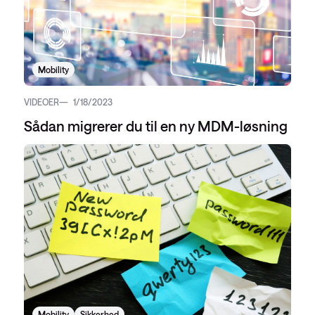
Mobility
VIDEOER
1/18/2023
Sådan migrerer du til en ny MDM-løsning
Mobility
Sikkerhed