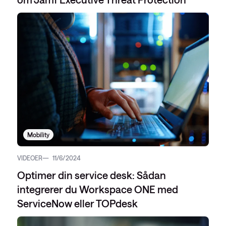
Mobility
VIDEOER
11/6/2024
Optimer din service desk: Sådan
integrerer du Workspace ONE med
ServiceNow eller TOPdesk