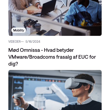
Mobility
VIDEOER
5/16/2024
Mød Omnissa - Hvad betyder
VMware/Broadcoms frasalg af EUC for
dig?