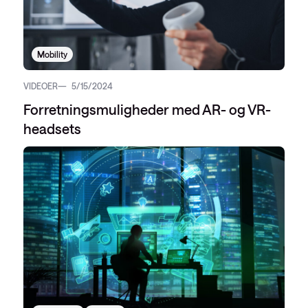
Mobility
VIDEOER
5/15/2024
Forretningsmuligheder med AR- og VR-
headsets