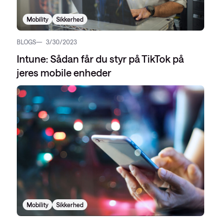
Mobility
Sikkerhed
BLOGS
3/30/2023
Intune: Sådan får du styr på TikTok på
jeres mobile enheder
Mobility
Sikkerhed