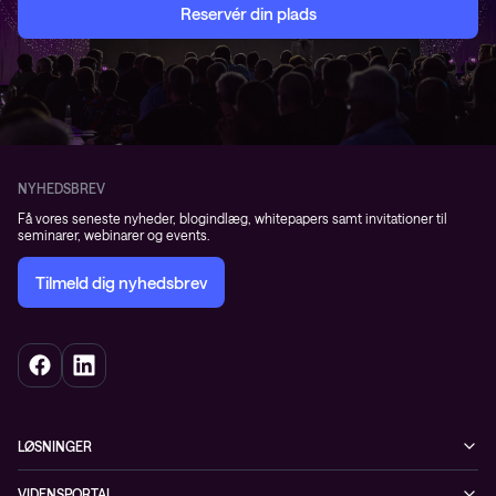
Reservér din plads
NYHEDSBREV
Få vores seneste nyheder, blogindlæg, whitepapers samt invitationer til
seminarer, webinarer og events.
Tilmeld dig nyhedsbrev
LØSNINGER
Cybersecurity
VIDENSPORTAL