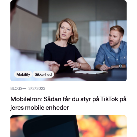
Mobility
Sikkerhed
BLOGS
3/2/2023
MobileIron: Sådan får du styr på TikTok på
jeres mobile enheder