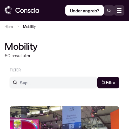
Under angreb?
Hjem
Mobility
Mobility
60 resultater
FILTER
Filtre