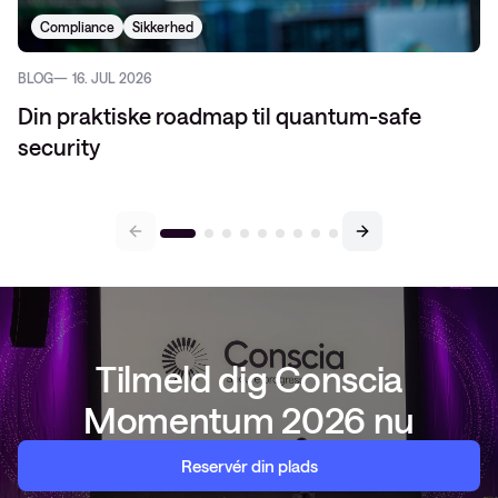
Compliance
Sikkerhed
BLOG
16. JUL 2026
Din praktiske roadmap til quantum-safe
security
Tilmeld dig Conscia
Momentum 2026 nu
Reservér din plads