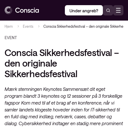
Under angreb?
Hjem
Events
Conscia Sikkerhedsfestival – den originale Sikkerhedsf
EVENT
Conscia Sikkerhedsfestival –
den originale
Sikkerhedsfestival
Mærk stemningen Keynotes Sammensæt dit eget
program blandt 3 keynotes og 12 sessioner på 3 forskellige
fagspor Kom med til af et brag af en konference, når vi
samler landets klogeste hoveder inden for IT-sikkerhed til
en fuld dag med indlæg, netværk, cases, debatter og
dialog. Cybersikkerhed indtager en stadig mere prominent