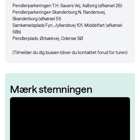
Pendlerparkeringen T.H. Sauers Vej, Aalborg (afkørsel 26)
Pendlerparkeringen Skanderborg N, Randersvej,
Skanderborg (afkørsel 51)
Samkørselsplads Fyn, Jyllandsvej 101, Middelfart (afkørsel
58b)
Pendlerplads, Ørbækvej, Odense SØ
(Tilmelder du dig bussen bliver du kontaktet forud for turen)
Mærk stemningen