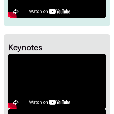
Keynotes