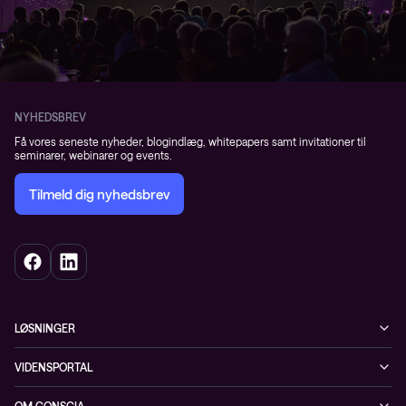
NYHEDSBREV
Få vores seneste nyheder, blogindlæg, whitepapers samt invitationer til
seminarer, webinarer og events.
Tilmeld dig nyhedsbrev
LØSNINGER
Cybersecurity
VIDENSPORTAL
Netværk
Blog