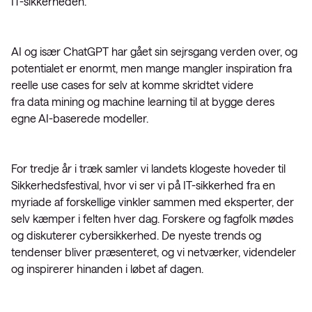
IT-sikkerheden.
AI og især ChatGPT har gået sin sejrsgang verden over, og
potentialet er enormt, men mange mangler inspiration fra
reelle use cases for selv at komme skridtet videre
fra data mining og machine learning til at bygge deres
egne AI-baserede modeller.
For tredje år i træk samler vi landets klogeste hoveder til
Sikkerhedsfestival, hvor vi ser vi på IT-sikkerhed fra en
myriade af forskellige vinkler sammen med eksperter, der
selv kæmper i felten hver dag. Forskere og fagfolk mødes
og diskuterer cybersikkerhed. De nyeste trends og
tendenser bliver præsenteret, og vi netværker, videndeler
og inspirerer hinanden i løbet af dagen.