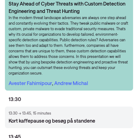
Stay Ahead of Cyber Threats with Custom Detection
Engineering and Threat Hunting
In the modern threat landscape adversaries are always one step ahead
and constantly evolving their tactics. They tweak public malware or craft
custom, private malware to evade traditional security measures. That’s
why it’s crucial for organizations to develop tailored, environment-
specific detection capabilities. Public detection rules? Adversaries can
see them too and adapt to them. furthermore, companies all have
concerns that are unique to them, these custom detection capabilities
allows them to address those concerns. In this presentation we will
show that by using bespoke detection engineering and proactive threat
hunting, you can outsmart these evolving threats and keep your
organization secure.
Avester Fahimipour
,
Andrew Michal
13:30
13:30 → 13:45, 15 minutes
Kort kaffepause og besøg på standene
13:45