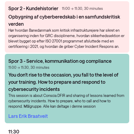
Spor 2 - Kundehistorier
11:00 → 11:30, 30 minutes
Opbygning af cyberberedskab i en samfundskritisk
verden
Hør hvordan Banedanmark som kritisk infrastrukturejere har sikret en
organisering inden for GRC disciplinerne, hvordan sikkerhedssektion er
blevet bygget op efter ISO 27001 programmet afsluttede med en
certificering i 2021, og hvordan de griber Cyber Incident Respons an.
Spor 3 - Service, kommunikation og compliance
11:00 → 11:30, 30 minutes
You don’t rise to the occasion, you fall to the level of
your training. How to prepare and respond to
cybersecurity incidents
This session is about Conscia DFIR and sharing of lessons learned from
cybersecurity incidents. How to prepare, who to call and how to
respond. Målgruppe: Alle kan deltage i denne session
Lars Erik Braatveit
11:30