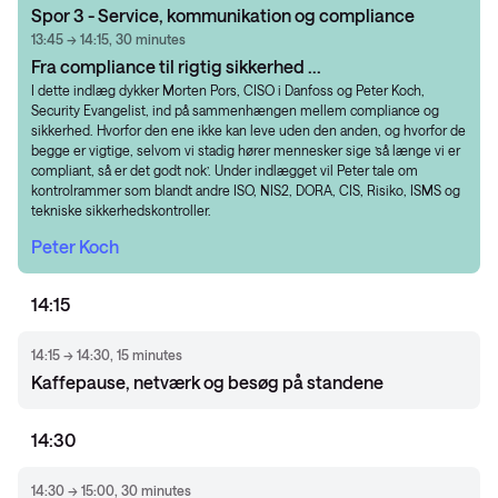
Spor 3 - Service, kommunikation og compliance
13:45 → 14:15, 30 minutes
Fra compliance til rigtig sikkerhed ...
I dette indlæg dykker Morten Pors, CISO i Danfoss og Peter Koch,
Security Evangelist, ind på sammenhængen mellem compliance og
sikkerhed. Hvorfor den ene ikke kan leve uden den anden, og hvorfor de
begge er vigtige, selvom vi stadig hører mennesker sige ’så længe vi er
compliant, så er det godt nok’. Under indlægget vil Peter tale om
kontrolrammer som blandt andre ISO, NIS2, DORA, CIS, Risiko, ISMS og
tekniske sikkerhedskontroller.
Peter Koch
14:15
14:15 → 14:30, 15 minutes
Kaffepause, netværk og besøg på standene
14:30
14:30 → 15:00, 30 minutes