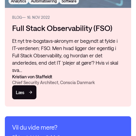
Analytics
Automatisering
Software
BLOG
16. NOV 2022
Full Stack Observability (FSO)
Et nyt tre-bogstavs-akronym er begyndt at fylde i
IT-verdenen; FSO. Men hvad ligger der egentlig i
Full Stack Observability, og hvordan er det
anderledes, end det IT ’plejer at gøre’? Hvis vi skal
sva…
Kristian von Staffeldt
Chief Security Architect, Conscia Danmark
Læs
Vil du vide mere?