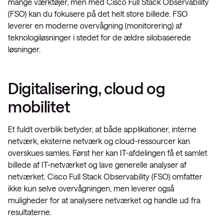
mange værktøjer, men med Cisco Full Stack Observability
(FSO) kan du fokusere på det helt store billede. FSO
leverer en moderne overvågning (monitorering) af
teknologiløsninger i stedet for de ældre silobaserede
løsninger.
Digitalisering, cloud og
mobilitet
Et fuldt overblik betyder, at både applikationer, interne
netværk, eksterne netværk og cloud-ressourcer kan
overskues samles. Først her kan IT-afdelingen få et samlet
billede af IT-netværket og lave generelle analyser af
netværket. Cisco Full Stack Observability (FSO) omfatter
ikke kun selve overvågningen, men leverer også
muligheder for at analysere netværket og handle ud fra
resultaterne.