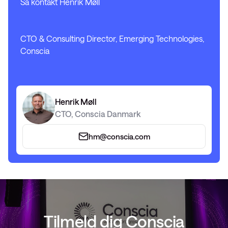
Så kontakt Henrik Møll
CTO & Consulting Director, Emerging Technologies,
Conscia
Henrik Møll
CTO, Conscia Danmark
hm@conscia.com
Tilmeld dig Conscia