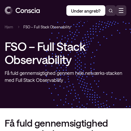
Under angreb?
Hjem
FSO – Full Stack Observability
FSO – Full Stack
Observability
Få fuld gennemsigtighed gennem hele netværks-stacken
med Full Stack Observability
Få fuld gennemsigtighed