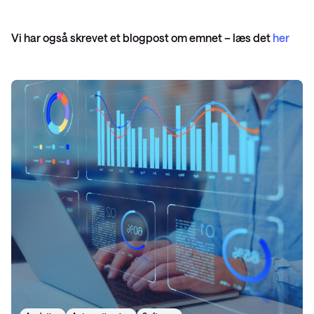
Vi har også skrevet et blogpost om emnet – læs det
her