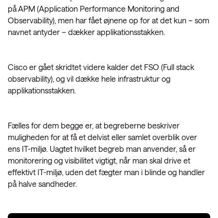
på APM (Application Performance Monitoring and
Observability), men har fået øjnene op for at det kun – som
navnet antyder – dækker applikationsstakken.
Cisco er gået skridtet videre kalder det FSO (Full stack
observability), og vil dække hele infrastruktur og
applikationsstakken.
Fælles for dem begge er, at begreberne beskriver
muligheden for at få et delvist eller samlet overblik over
ens IT-miljø. Uagtet hvilket begreb man anvender, så er
monitorering og visibilitet vigtigt, når man skal drive et
effektivt IT-miljø, uden det fægter man i blinde og handler
på halve sandheder.