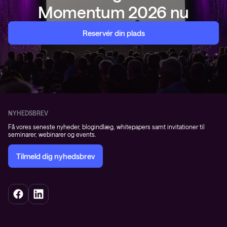
Momentum 2026 nu
Reservér din plads
NYHEDSBREV
Få vores seneste nyheder, blogindlæg, whitepapers samt invitationer til
seminarer, webinarer og events.
Tilmeld dig nyhedsbrev