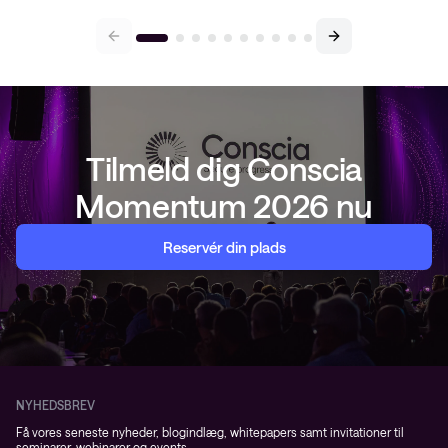
Tilmeld dig Conscia
Momentum 2026 nu
Reservér din plads
NYHEDSBREV
Få vores seneste nyheder, blogindlæg, whitepapers samt invitationer til
seminarer, webinarer og events.