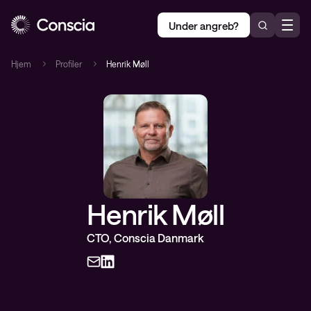
Under angreb?
Hjem
Profiler
Henrik Møll
Henrik Møll
CTO, Conscia Danmark