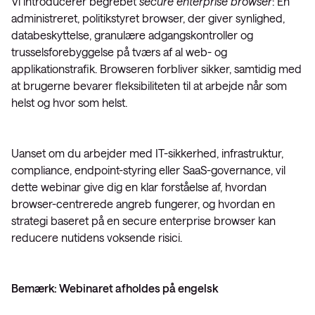
Vi introducerer begrebet
secure enterprise browser
: En
administreret, politikstyret browser, der giver synlighed,
databeskyttelse, granulære adgangskontroller og
trusselsforebyggelse på tværs af al web- og
applikationstrafik. Browseren forbliver sikker, samtidig med
at brugerne bevarer fleksibiliteten til at arbejde når som
helst og hvor som helst.
Uanset om du arbejder med IT-sikkerhed, infrastruktur,
compliance, endpoint-styring eller SaaS-governance, vil
dette webinar give dig en klar forståelse af, hvordan
browser-centrerede angreb fungerer, og hvordan en
strategi baseret på en secure enterprise browser kan
reducere nutidens voksende risici.
Bemærk: Webinaret afholdes på engelsk