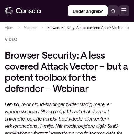
Under angreb?
Hjem
Videoer
Browser Security: A less covered Attack Vector – but 
VIDEO
Browser Security: A less
covered Attack Vector – but a
potent toolbox for the
defender – Webinar
I en tid, hvor cloud-løsninger fylder stadig mere, er
webbrowseren stille og roligt blevet et af de mest
anvendte, og ofte mindst beskyttede, elementer i
virksomhedens IT-miljø. Når medarbejdere tilgår SaaS-
applikationer, forretningssystemer og følsomme data fra