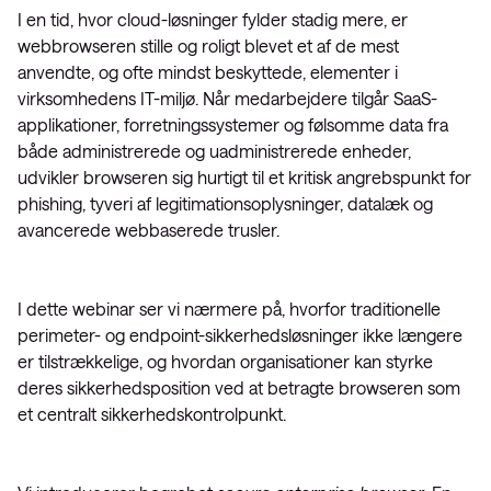
I en tid, hvor cloud-løsninger fylder stadig mere, er
webbrowseren stille og roligt blevet et af de mest
anvendte, og ofte mindst beskyttede, elementer i
virksomhedens IT-miljø. Når medarbejdere tilgår SaaS-
applikationer, forretningssystemer og følsomme data fra
både administrerede og uadministrerede enheder,
udvikler browseren sig hurtigt til et kritisk angrebspunkt for
phishing, tyveri af legitimationsoplysninger, datalæk og
avancerede webbaserede trusler.
I dette webinar ser vi nærmere på, hvorfor traditionelle
perimeter- og endpoint-sikkerhedsløsninger ikke længere
er tilstrækkelige, og hvordan organisationer kan styrke
deres sikkerhedsposition ved at betragte browseren som
et centralt sikkerhedskontrolpunkt.