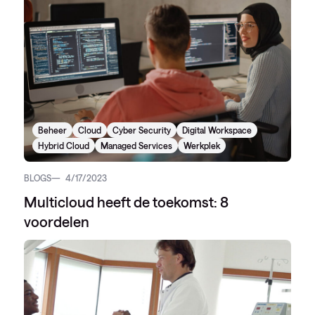
Beheer
Cloud
Cyber Security
Digital Workspace
Hybrid Cloud
Managed Services
Werkplek
BLOGS
4/17/2023
Multicloud heeft de toekomst: 8
voordelen