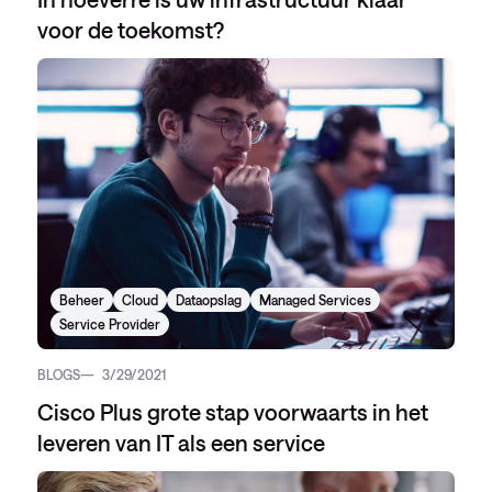
voor de toekomst?
Beheer
Cloud
Dataopslag
Managed Services
Service Provider
BLOGS
3/29/2021
Cisco Plus grote stap voorwaarts in het
leveren van IT als een service