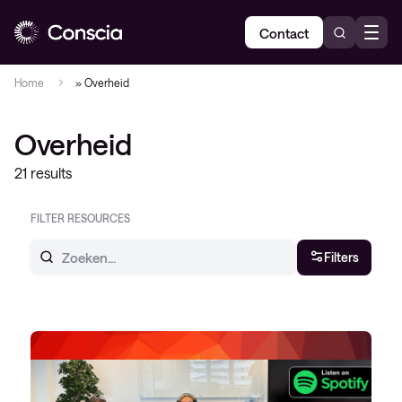
Contact
Home
»
Overheid
Overheid
21 results
FILTER RESOURCES
Filters