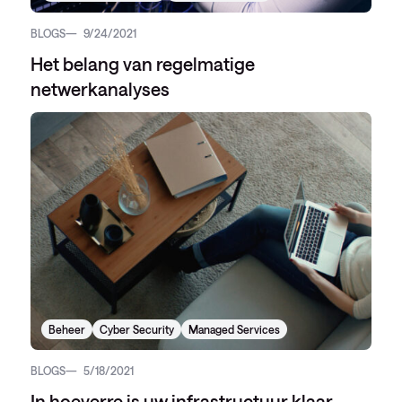
BLOGS
9/24/2021
Het belang van regelmatige
netwerkanalyses
Beheer
Cyber Security
Managed Services
BLOGS
5/18/2021
In hoeverre is uw infrastructuur klaar