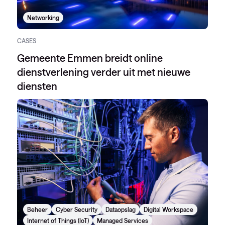
Networking
CASES
Gemeente Emmen breidt online
dienstverlening verder uit met nieuwe
diensten
Beheer
Cyber Security
Dataopslag
Digital Workspace
Internet of Things (IoT)
Managed Services