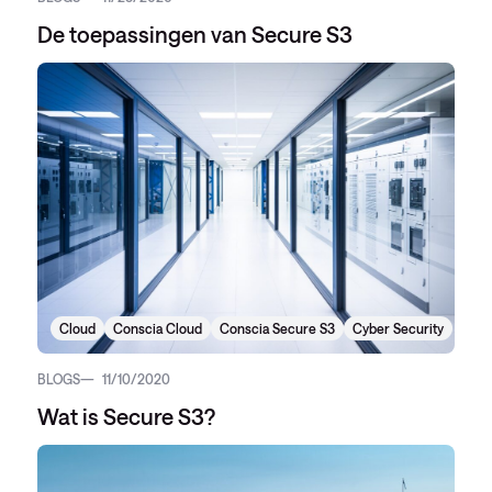
De toepassingen van Secure S3
Cloud
Conscia Cloud
Conscia Secure S3
Cyber Security
BLOGS
11/10/2020
Wat is Secure S3?