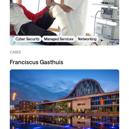
Cyber Security
Managed Services
Networking
CASES
Franciscus Gasthuis