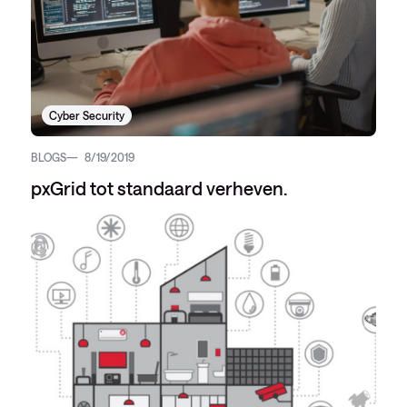
Cyber Security
BLOGS
8/19/2019
pxGrid tot standaard verheven.