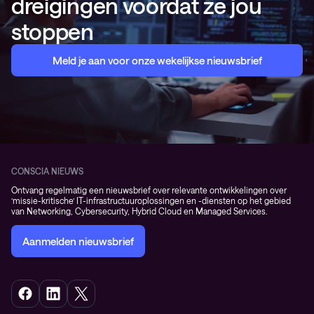
dreigingen voordat ze jou
stoppen
Meld je aan voor onze wekelijkse nieuwsbrief
CONSCIA NIEUWS
Ontvang regelmatig een nieuwsbrief over relevante ontwikkelingen over
‘missie-kritische’ IT-infrastructuuroplossingen en -diensten op het gebied
van Networking, Cybersecurity, Hybrid Cloud en Managed Services.
Aanmelden nieuwsbrief