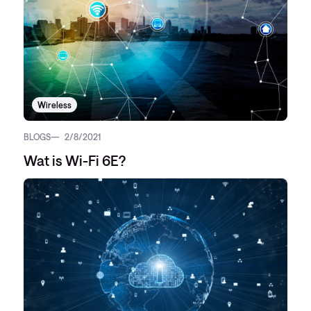
Wireless
BLOGS
2/8/2021
Wat is Wi-Fi 6E?