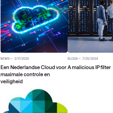
NEWS
2/17/2025
BLOGS
7/25/2024
Een Nederlandse Cloud voor
A malicious IP filter
maximale controle en
veiligheid