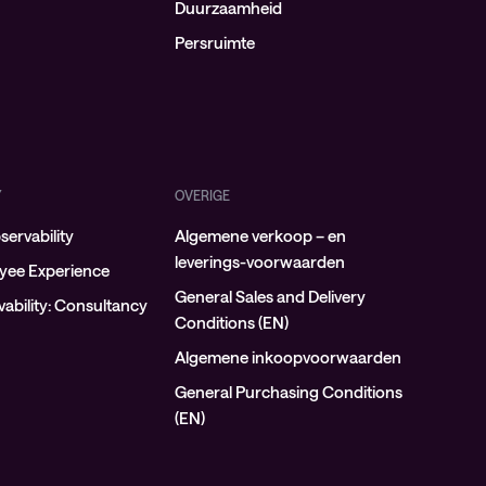
Duurzaamheid
Persruimte
Y
OVERIGE
ervability
Algemene verkoop – en
leverings-voorwaarden
oyee Experience
General Sales and Delivery
ability: Consultancy
Conditions (EN)
Algemene inkoopvoorwaarden
General Purchasing Conditions
(EN)