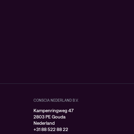
CONSCIA NEDERLAND B.V.
Kampenringweg 47
2803 PE Gouda
Nederland
+31 88 522 88 22