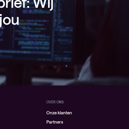
rief: Wij
jou
OVER ONS
Onze klanten
Partners