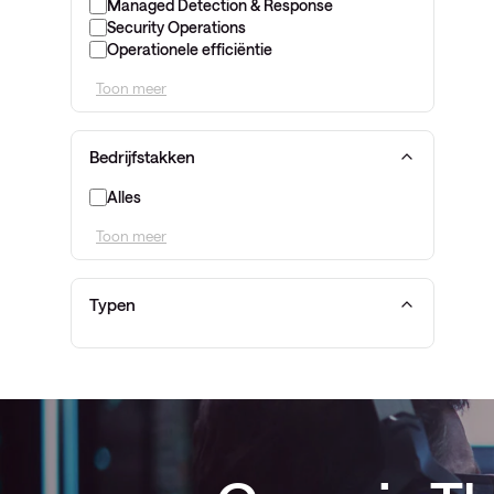
Managed Detection & Response
Security Operations
Operationele efficiëntie
Toon meer
Bedrijfstakken
Alles
Toon meer
Typen