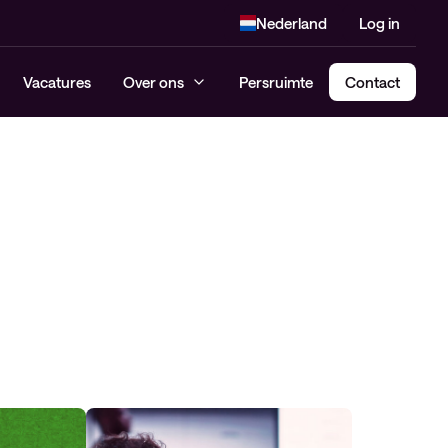
Nederland
Log in
Vacatures
Over ons
Persruimte
Contact