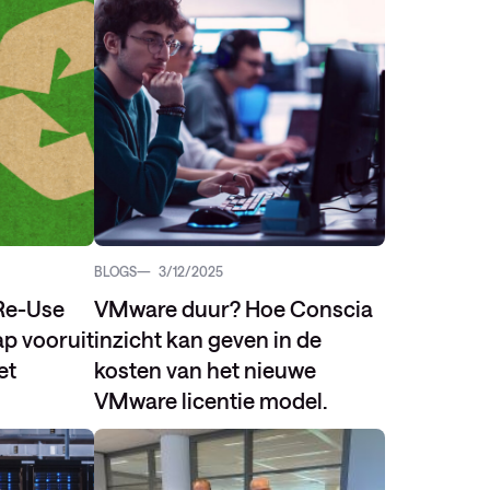
BLOGS
3/12/2025
Re-Use
VMware duur? Hoe Conscia
p vooruit
inzicht kan geven in de
et
kosten van het nieuwe
VMware licentie model.