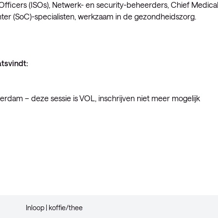
 Officers (ISOs), Netwerk- en security-beheerders, Chief Medica
nter (SoC)-specialisten, werkzaam in de gezondheidszorg.
tsvindt:
erdam – deze sessie is VOL, inschrijven niet meer mogelijk
Inloop | koffie/thee