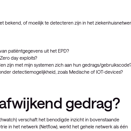
t bekend, of moeilijk te detecteren zijn in het ziekenhuisnetwe
van patiëntgegevens uit het EPD?
Zero day exploits?
den zijn met mijn systemen zich aan hun gedrags/gebruikscode
nder detectiemogelijkheid, zoals Medische of IOT-devices?
 afwijkend gedrag?
thwatch) verschaft het benodigde inzicht in bovenstaande
rie in het netwerk (Netflow), werkt het gehele netwerk als één