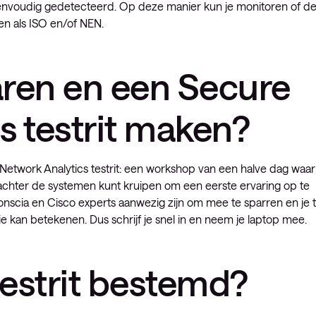
eenvoudig gedetecteerd. Op deze manier kun je monitoren of d
n als ISO en/of NEN.
rvaren en een Secure
s testrit maken?
Network Analytics testrit: een workshop van een halve dag waar
 achter de systemen kunt kruipen om een eerste ervaring op te
nscia en Cisco experts aanwezig zijn om mee te sparren en je 
ie kan betekenen. Dus schrijf je snel in en neem je laptop mee.
testrit bestemd?