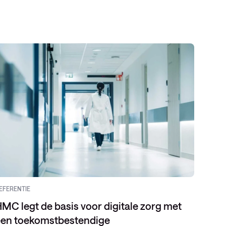
EFERENTIE
EVENT
MC legt de basis voor digitale zorg met
een toekomstbestendige