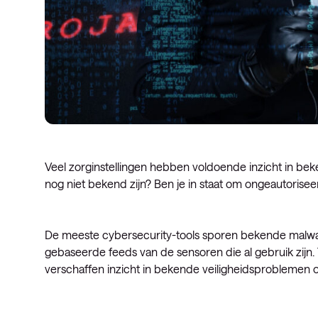
Veel zorginstellingen hebben voldoende inzicht in be
nog niet bekend zijn? Ben je in staat om ongeautoris
De meeste cybersecurity-tools sporen bekende malware
gebaseerde feeds van de sensoren die al gebruik zijn. 
verschaffen inzicht in bekende veiligheidsproblemen op