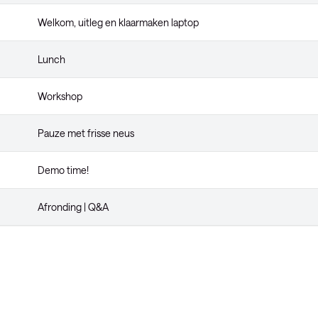
Welkom, uitleg en klaarmaken laptop
Lunch
Workshop
Pauze met frisse neus
Demo time!
Afronding | Q&A