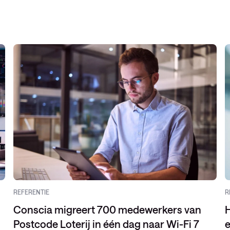
REFERENTIE
R
Conscia migreert 700 medewerkers van
H
Postcode Loterij in één dag naar Wi-Fi 7