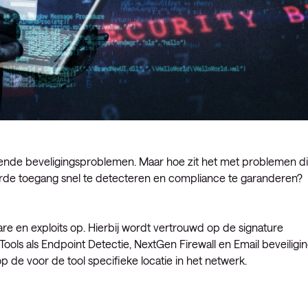
kende beveligingsproblemen. Maar hoe zit het met problemen d
eerde toegang snel te detecteren en compliance te garanderen?
 en exploits op. Hierbij wordt vertrouwd op de signature
Tools als Endpoint Detectie, NextGen Firewall en Email beveiligi
 de voor de tool specifieke locatie in het netwerk.