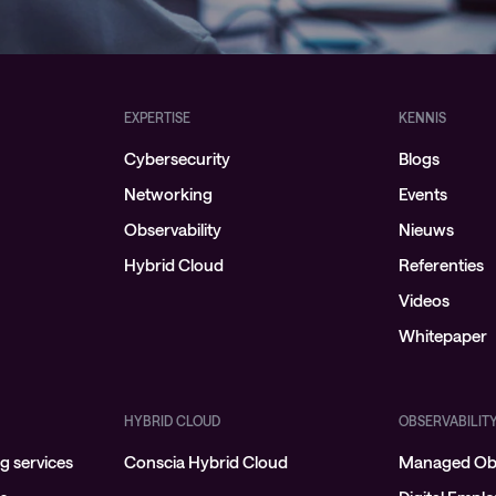
EXPERTISE
KENNIS
Cybersecurity
Blogs
Networking
Events
Observability
Nieuws
Hybrid Cloud
Referenties
Videos
Whitepaper
HYBRID CLOUD
OBSERVABILIT
 services
Conscia Hybrid Cloud
Managed Obs