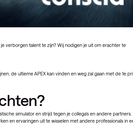
 je verborgen talent te zijn? Wij nodigen je uit om erachter te
jnen, de ultieme APEX kan vinden en weg zal gaan met de 1e prij
achten?
tische simulator en strijd tegen je collega’s en andere partners.
n en ervaringen uit te wisselen met andere professionals in e