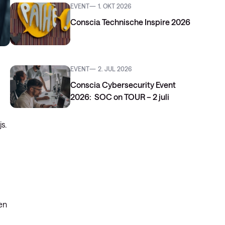
EVENT
1. OKT 2026
Conscia Technische Inspire 2026
EVENT
2. JUL 2026
Conscia Cybersecurity Event
2026: SOC on TOUR – 2 juli
s.
en