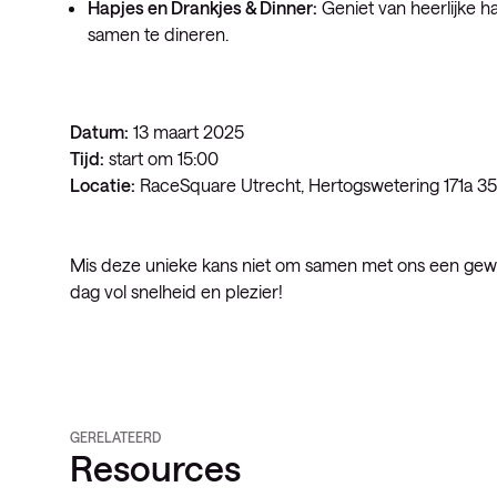
Hapjes en Drankjes & Dinner:
Geniet van heerlijke ha
samen te dineren.
Datum:
13 maart 2025
Tijd:
start om 15:00
Locatie:
RaceSquare Utrecht, Hertogswetering 171a 3
Mis deze unieke kans niet om samen met ons een gewel
dag vol snelheid en plezier!
GERELATEERD
Resources