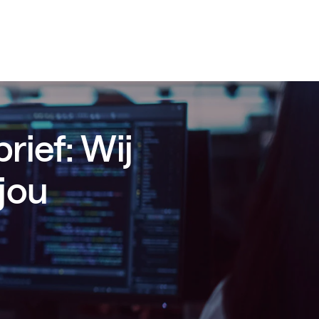
rief: Wij
jou