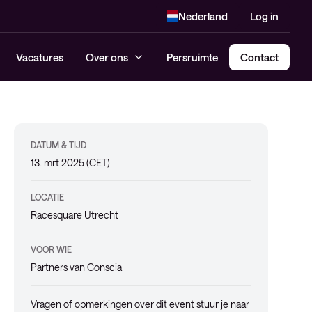
Nederland
Log in
Vacatures
Over ons
Persruimte
Contact
DATUM & TIJD
13. mrt 2025 (CET)
LOCATIE
Racesquare Utrecht
VOOR WIE
Partners van Conscia
Vragen of opmerkingen over dit event stuur je naar