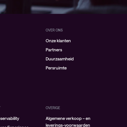
OVER ONS
Onze klanten
Partners
Duurzaamheid
Persruimte
Y
OVERIGE
ervability
Algemene verkoop – en
leverings-voorwaarden