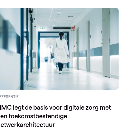
EFERENTIE
EVENT
MC legt de basis voor digitale zorg met
een toekomstbestendige
etwerkarchitectuur