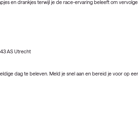
pjes en drankjes terwijl je de race-ervaring beleeft om vervolg
543 AS Utrecht
dige dag te beleven. Meld je snel aan en bereid je voor op ee