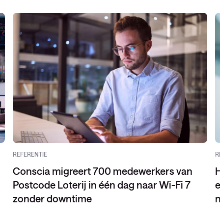
REFERENTIE
R
Conscia migreert 700 medewerkers van
H
Postcode Loterij in één dag naar Wi-Fi 7
zonder downtime
n