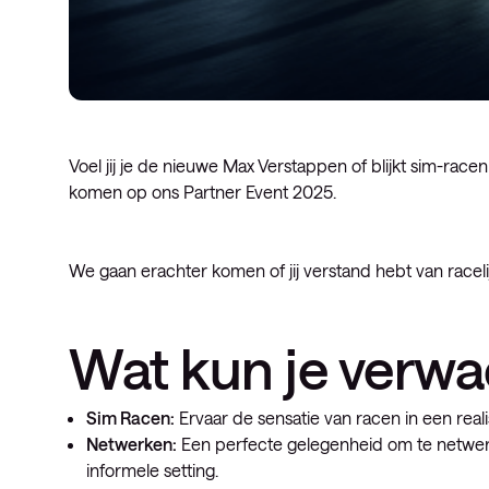
Voel jij je de nieuwe Max Verstappen of blijkt sim-racen
komen op ons Partner Event 2025.
We gaan erachter komen of jij verstand hebt van raceli
Wat kun je verw
Sim Racen:
Ervaar de sensatie van racen in een realis
Netwerken:
Een perfecte gelegenheid om te netwerke
informele setting.