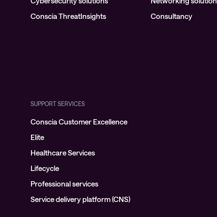
Cybersecurity solutions
Networking solutio
Conscia ThreatInsights
Consultancy
SUPPORT SERVICES
Conscia Customer Excellence
Elite
Healthcare Services
Lifecycle
Professional services
Service delivery platform (CNS)