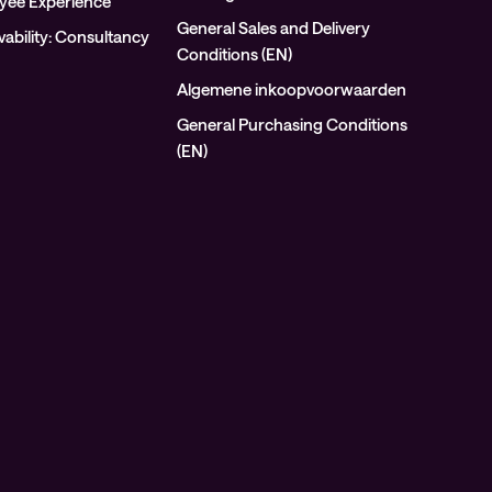
oyee Experience
General Sales and Delivery
ability: Consultancy
Conditions (EN)
Algemene inkoopvoorwaarden
General Purchasing Conditions
(EN)