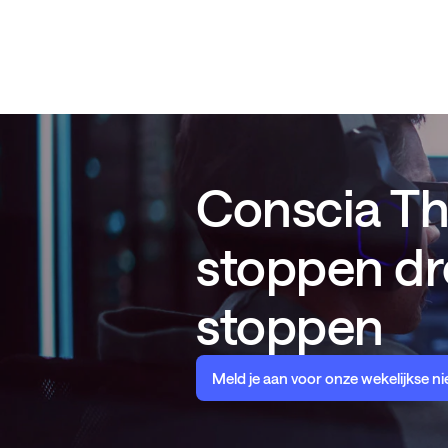
Conscia Thr
stoppen dr
stoppen
Meld je aan voor onze wekelijkse n