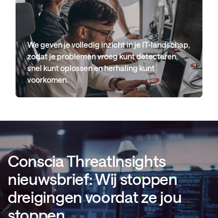
We geven je volledig inzicht in je IT-landschap,
zodat je problemen vroeg kunt detecteren,
snel kunt oplossen en herhaling kunt
voorkomen.
Conscia ThreatInsights
nieuwsbrief: Wij stoppen
dreigingen voordat ze jou
stoppen