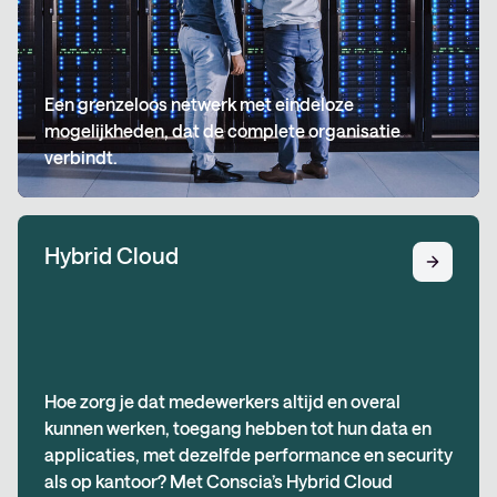
Een grenzeloos netwerk met eindeloze
mogelijkheden, dat de complete organisatie
verbindt.
Hybrid Cloud
Hoe zorg je dat medewerkers altijd en overal
kunnen werken, toegang hebben tot hun data en
applicaties, met dezelfde performance en security
als op kantoor? Met Conscia’s Hybrid Cloud