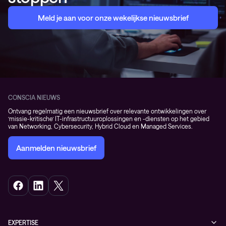
Meld je aan voor onze wekelijkse nieuwsbrief
CONSCIA NIEUWS
Ontvang regelmatig een nieuwsbrief over relevante ontwikkelingen over
‘missie-kritische’ IT-infrastructuuroplossingen en -diensten op het gebied
van Networking, Cybersecurity, Hybrid Cloud en Managed Services.
Aanmelden nieuwsbrief
EXPERTISE