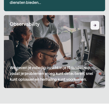
diensten bieden…
Observability
We geven je volledig inzicht in je IT-landschap,
zodat je problemen vroeg kunt detecteren, snel
kunt oplossen en herhaling kunt voorkomen.