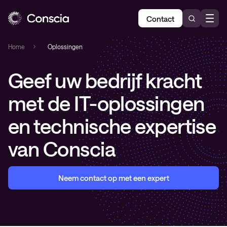
Contact
Home
»
Oplossingen
Geef uw bedrijf kracht
met de IT-oplossingen
en technische expertise
van Conscia
Neem contact op met een expert