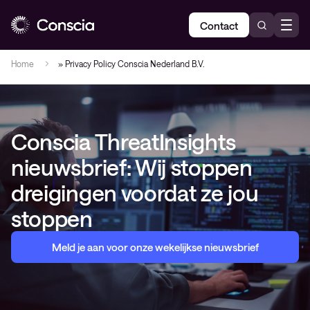
Contact
Home
»
Privacy Policy Conscia Nederland B.V.
Conscia ThreatInsights
nieuwsbrief: Wij stoppen
dreigingen voordat ze jou
stoppen
Meld je aan voor onze wekelijkse nieuwsbrief