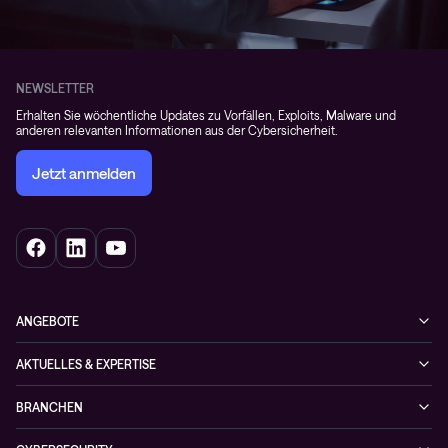
NEWSLETTER
Erhalten Sie wöchentliche Updates zu Vorfällen, Exploits, Malware und
anderen relevanten Informationen aus der Cybersicherheit.
Jetzt anmelden
ANGEBOTE
Cybersecurity
AKTUELLES & EXPERTISE
Netzwerke
Blog
BRANCHEN
Hybrid cloud
Cases
Enterprise