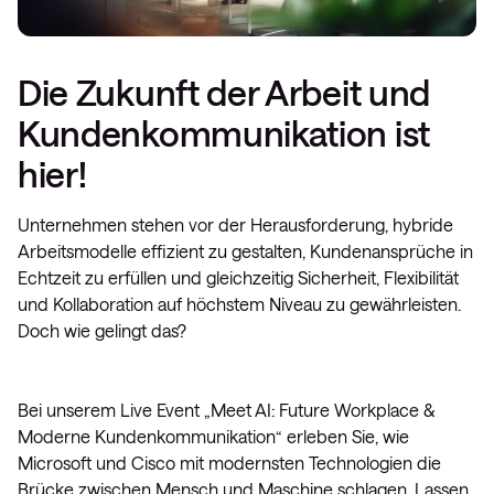
Die Zukunft der Arbeit und
Kundenkommunikation ist
hier!
Unternehmen stehen vor der Herausforderung, hybride
Arbeitsmodelle effizient zu gestalten, Kundenansprüche in
Echtzeit zu erfüllen und gleichzeitig Sicherheit, Flexibilität
und Kollaboration auf höchstem Niveau zu gewährleisten.
Doch wie gelingt das?
Bei unserem Live Event „Meet AI: Future Workplace &
Moderne Kundenkommunikation“ erleben Sie, wie
Microsoft und Cisco mit modernsten Technologien die
Brücke zwischen Mensch und Maschine schlagen. Lassen