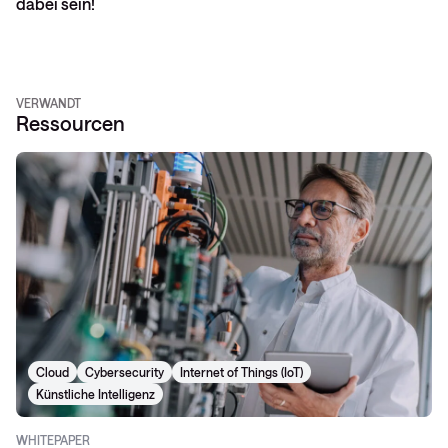
dabei sein!
VERWANDT
Ressourcen
Cloud
Cybersecurity
Internet of Things (IoT)
Künstliche Intelligenz
WHITEPAPER