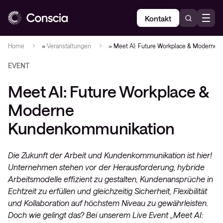
Kontakt
Home
»
Veranstaltungen
»
Meet AI: Future Workplace & Moderne
EVENT
Meet AI: Future Workplace &
Moderne
Kundenkommunikation
Die Zukunft der Arbeit und Kundenkommunikation ist hier!
Unternehmen stehen vor der Herausforderung, hybride
Arbeitsmodelle effizient zu gestalten, Kundenansprüche in
Echtzeit zu erfüllen und gleichzeitig Sicherheit, Flexibilität
und Kollaboration auf höchstem Niveau zu gewährleisten.
Doch wie gelingt das? Bei unserem Live Event „Meet AI: