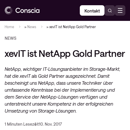
Kontakt
Home
»
News
»
xevIT ist NetApp Gold Partner
NEWS
xevIT ist NetApp Gold Partner
NetApp, wichtiger IT-Lösungsanbieter im Storage-Markt,
hat die xevIT als Gold Partner ausgezeichnet. Damit
bescheinigt uns NetApp, dass unsere Techniker über
umfassende Kenntnisse bei der Implementierung und
dem Service der NetApp-Lösungen verfügen und
unterstreicht unsere Kompetenz in der erfolgreichen
Umsetzung von Storage-Lösungen.
1 Minuten Lesezeit
10. Nov. 2017