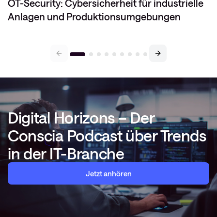
OT-Security: Cybersicherheit für industrielle
Anlagen und Produktionsumgebungen
Digital Horizons – Der
Conscia Podcast über Trends
in der IT-Branche
Jetzt anhören