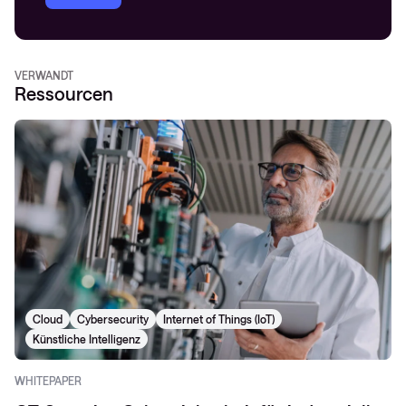
VERWANDT
Ressourcen
Cloud
Cybersecurity
Internet of Things (IoT)
Künstliche Intelligenz
WHITEPAPER