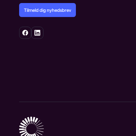
Tilmeld dig nyhedsbrev