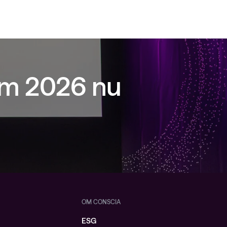
um 2026 nu
OM CONSCIA
ESG