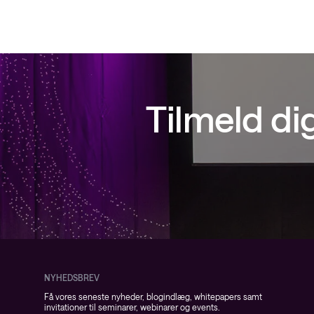
Tilmeld d
NYHEDSBREV
Få vores seneste nyheder, blogindlæg, whitepapers samt
invitationer til seminarer, webinarer og events.