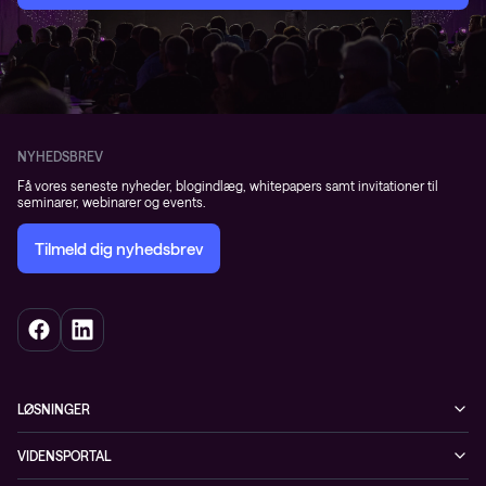
NYHEDSBREV
Få vores seneste nyheder, blogindlæg, whitepapers samt invitationer til
seminarer, webinarer og events.
Tilmeld dig nyhedsbrev
LØSNINGER
Cybersecurity
VIDENSPORTAL
Netværk