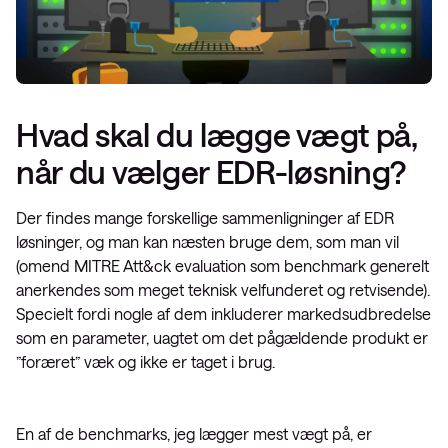
Hvad skal du lægge vægt på,
når du vælger EDR-løsning?
Der findes mange forskellige sammenligninger af EDR
løsninger, og man kan næsten bruge dem, som man vil
(omend MITRE Att&ck evaluation som benchmark generelt
anerkendes som meget teknisk velfunderet og retvisende).
Specielt fordi nogle af dem inkluderer markedsudbredelse
som en parameter, uagtet om det pågældende produkt er
”foræret” væk og ikke er taget i brug.
En af de benchmarks, jeg lægger mest vægt på, er