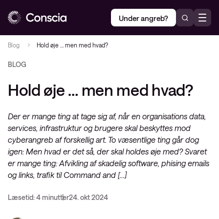
Under angreb?
Blog
Hold øje … men med hvad?
BLOG
Hold øje … men med hvad?
Der er mange ting at tage sig af, når en organisations data,
services, infrastruktur og brugere skal beskyttes mod
cyberangreb af forskellig art. To væsentlige ting går dog
igen: Men hvad er det så, der skal holdes øje med? Svaret
er mange ting: Afvikling af skadelig software, phising emails
og links, trafik til Command and […]
Læsetid: 4 minutter
24. okt 2024