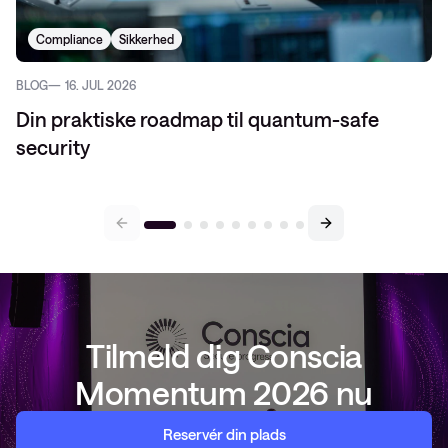
Compliance
Sikkerhed
BLOG
16. JUL 2026
Din praktiske roadmap til quantum-safe
security
Tilmeld dig Conscia
Momentum 2026 nu
Reservér din plads