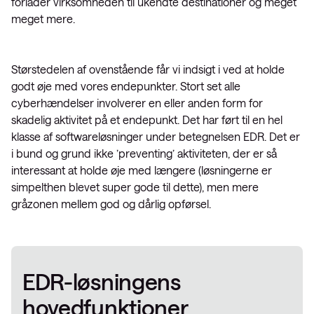
forlader virksomheden til ukendte destinationer og meget
meget mere.
Størstedelen af ovenstående får vi indsigt i ved at holde
godt øje med vores endepunkter. Stort set alle
cyberhændelser involverer en eller anden form for
skadelig aktivitet på et endepunkt. Det har ført til en hel
klasse af softwareløsninger under betegnelsen EDR. Det er
i bund og grund ikke ’preventing’ aktiviteten, der er så
interessant at holde øje med længere (løsningerne er
simpelthen blevet super gode til dette), men mere
gråzonen mellem god og dårlig opførsel.
EDR-løsningens
hovedfunktioner