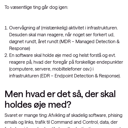
To væsentlige ting går dog igen:
Overvågning af (mistænkelig) aktivitet i infrastrukturen.
Desuden skal man reagere, når noget ser forkert ud,
døgnet rundt, året rundt (MDR – Managed Detection &
Response)
En software skal holde øje med og helst forstå og evt.
reagere på, hvad der foregår på forskellige endepunkter
(computere, servere, mobiltelefoner osv.) i
infrastrukturen (EDR – Endpoint Detection & Response).
Men hvad er det så, der skal
holdes øje med?
Svaret er mange ting: Afvikling af skadelig software, phising
emails og links, trafik til Command and Control, data, der