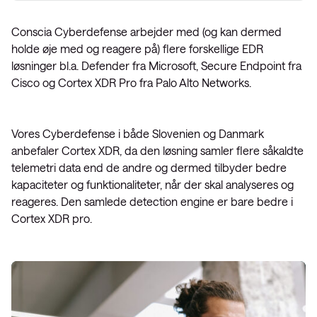
Conscia Cyberdefense arbejder med (og kan dermed
holde øje med og reagere på) flere forskellige EDR
løsninger bl.a. Defender fra Microsoft, Secure Endpoint fra
Cisco og Cortex XDR Pro fra Palo Alto Networks.
Vores Cyberdefense i både Slovenien og Danmark
anbefaler Cortex XDR, da den løsning samler flere såkaldte
telemetri data end de andre og dermed tilbyder bedre
kapaciteter og funktionaliteter, når der skal analyseres og
reageres. Den samlede detection engine er bare bedre i
Cortex XDR pro.