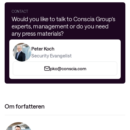
CONTACT
Would you like to talk to Conscia Group’s
experts, management or do you need
any press materials?
Peter Koch
Security Evangelist
pko@conscia.com
Om forfatteren