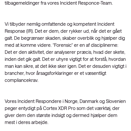
tilbagemeldinger fra vores Incident Responce-Team.
Vi tilbyder nemlig omfattende og kompetent Incident
Response (IR). Det er dem, der rykker ud, når det er gået
galt. De begrænser skaden, skaber overblik og hjælper dig
med at komme videre. ”Forensic” er en af disciplinerne:
Det er den aktivitet, der analyserer præcis, hvad der skete,
inden det gik galt. Det er uhyre vigtigt for at forstå, hvordan
man kan sikre, at det ikke sker igen. Det er desuden vigtigt i
brancher, hvor årsagsforklaringer er et væsentligt
compliancekrav.
Vores Incident Respondere i Norge, Danmark og Slovenien
peger entydigt på Cortex XDR Pro som det værktøj, der
giver dem den største indsigt og dermed hjælper dem
mest i deres arbejde.