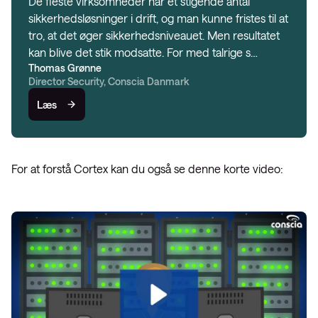
De fleste virksomheder har et stigende antal
sikkerhedsløsninger i drift, og man kunne fristes til at
tro, at det øger sikkerhedsniveauet. Men resultatet
kan blive det stik modsatte. For med talrige s…
Thomas Grønne
Director Security, Conscia Danmark
Læs
For at forstå Cortex kan du også se denne korte video: