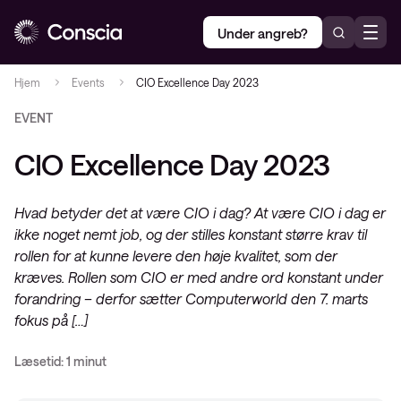
Under angreb?
Hjem
Events
CIO Excellence Day 2023
EVENT
CIO Excellence Day 2023
Hvad betyder det at være CIO i dag? At være CIO i dag er
ikke noget nemt job, og der stilles konstant større krav til
rollen for at kunne levere den høje kvalitet, som der
kræves. Rollen som CIO er med andre ord konstant under
forandring – derfor sætter Computerworld den 7. marts
fokus på […]
Læsetid: 1 minut