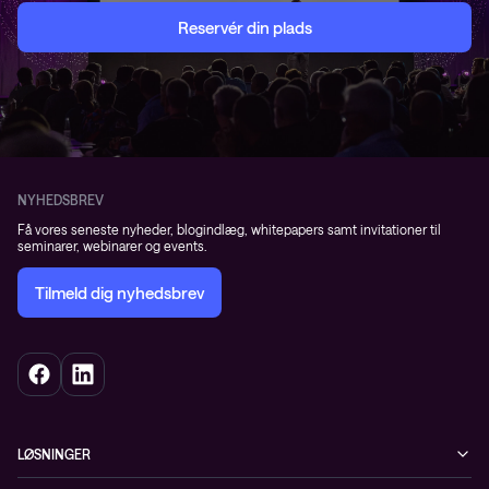
Reservér din plads
NYHEDSBREV
Få vores seneste nyheder, blogindlæg, whitepapers samt invitationer til
seminarer, webinarer og events.
Tilmeld dig nyhedsbrev
LØSNINGER