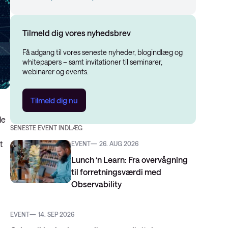
Tilmeld dig vores nyhedsbrev
Få adgang til vores seneste nyheder, blogindlæg og
whitepapers – samt invitationer til seminarer,
webinarer og events.
Tilmeld dig nu
le
SENESTE EVENT INDLÆG
t
EVENT
26. AUG 2026
Lunch ‘n Learn: Fra overvågning
til forretningsværdi med
Observability
EVENT
14. SEP 2026