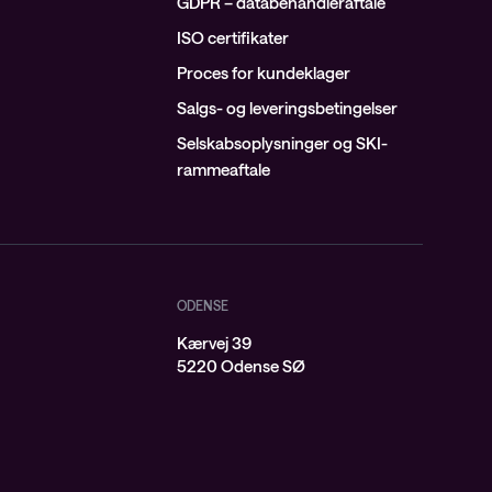
GDPR – databehandleraftale
ISO certifikater
Proces for kundeklager
Salgs- og leveringsbetingelser
Selskabsoplysninger og SKI-
rammeaftale
ODENSE
Kærvej 39
j
5220 Odense SØ