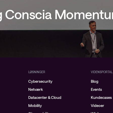
ig Conscia Moment
LØSNINGER
VIDENSPORTAL
Cybersecurity
Blog
Netværk
Events
Datacenter & Cloud
Kundecases
Mobility
Videoer