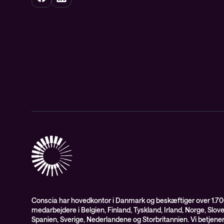
Conscia har hovedkontor i Danmark og beskæftiger over 1.7
medarbejdere i Belgien, Finland, Tyskland, Irland, Norge, Slov
Spanien, Sverige, Nederlandene og Storbritannien. Vi betjene