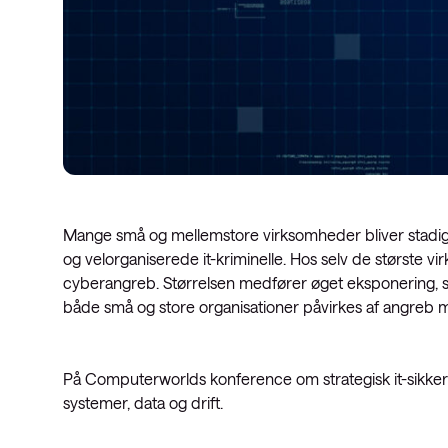
Mange små og mellemstore virksomheder bliver stadig 
og velorganiserede it-kriminelle. Hos selv de største 
cyberangreb. Størrelsen medfører øget eksponering, st
både små og store organisationer påvirkes af angreb 
På Computerworlds konference om strategisk it-sikke
systemer, data og drift.