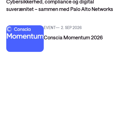
Cybersikkerhed, compliance og digital
suverænitet – sammen med Palo Alto Networks
EVENT
2. SEP 2026
Conscia Momentum 2026