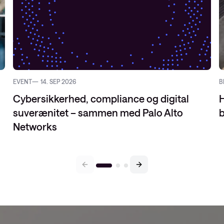
EVENT
14. SEP 2026
B
Cybersikkerhed, compliance og digital
H
suverænitet – sammen med Palo Alto
b
Networks