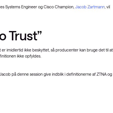
ores Systems Engineer og Cisco Champion,
Jacob Zartmann
, vil
o Trust”
r imidlertid ikke beskyttet, så producenter kan bruge det til at
finitionen ikke opfyldes.
il Jacob på denne session give indblik i definitionerne af ZTNA og