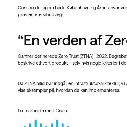
Conscia deltager i både København og Århus, hvor v
præsentere sit indlæg:
“En verden af Zer
Gartner definerede Zero Trust (ZTNA) i 2022. Begrebet e
beskrive ethvert produkt – selv hvis nogle kriterier i de
Da ZTNA altid bør indgå i en infrastruktur-arkitektur, v
vise eksempler på, hvordan de kan implementeres.
I samarbejde med Cisco