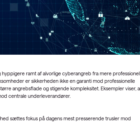
hyppigere ramt af alvorlige cyberangreb fra mere professionel
virksomheder er sikkerheden ikke en garanti mod professionelle
ørre angrebsflade og stigende kompleksitet. Eksempler viser, a
mod centrale underleverandører.
rhed sættes fokus på dagens mest presserende trusler mod