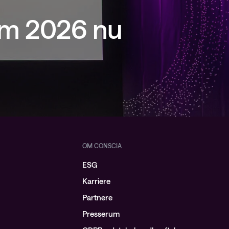
um 2026 nu
OM CONSCIA
ESG
Karriere
Partnere
Presserum