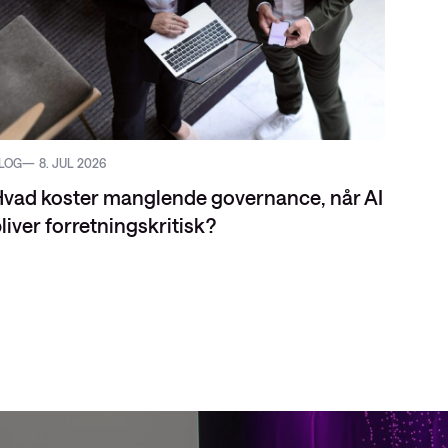
LOG
8. JUL 2026
BLOG
vad koster manglende governance, når AI
liver forretningskritisk?