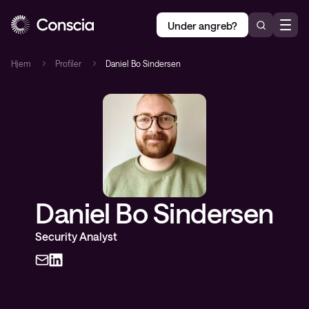
Under angreb?
Hjem
Profiler
Daniel Bo Sindersen
Daniel Bo Sindersen
Security Analyst