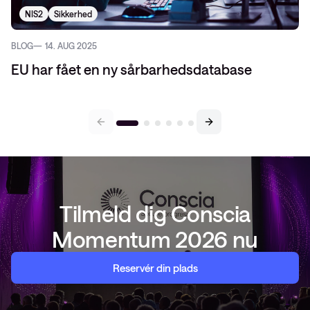
NIS2
Sikkerhed
BLOG
14. AUG 2025
EU har fået en ny sårbarhedsdatabase
Tilmeld dig Conscia
Momentum 2026 nu
Reservér din plads