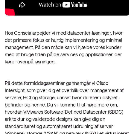
Hos Conscia arbejder vi med datacenter-løsninger, hvor
det primære fokus er hurtig implementering og minimal
management. På den måde kan vi hjælpe vores kunder
med at bruge tiden på de services og applikationer, der
kører ovenpå løsningen.
På dette formiddagsseminar gennemgår vi Cisco
Intersight, som giver dig et overblik over management af
servere, HCI og storage, uanset hvor du eller udstyret
befinder sig henne. Du vil komme til at høre mere om,
hvordan VMwares Software-Defined Datacenter (SDDC)
arkitektur og validerede designs kan give dig en
standardiseret og automatiseret udrulning af server
(vSphere), storage (VSAN) og netværk (NSX) i et virtualiseret