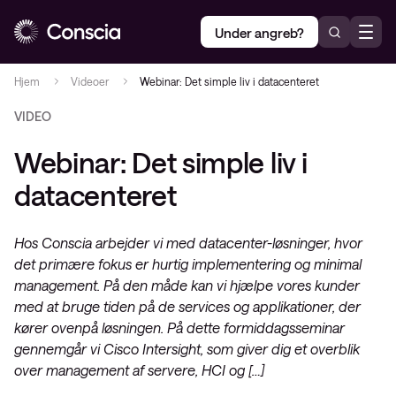
Under angreb?
Hjem
Videoer
Webinar: Det simple liv i datacenteret
VIDEO
Webinar: Det simple liv i
datacenteret
Hos Conscia arbejder vi med datacenter-løsninger, hvor
det primære fokus er hurtig implementering og minimal
management. På den måde kan vi hjælpe vores kunder
med at bruge tiden på de services og applikationer, der
kører ovenpå løsningen. På dette formiddagsseminar
gennemgår vi Cisco Intersight, som giver dig et overblik
over management af servere, HCI og […]