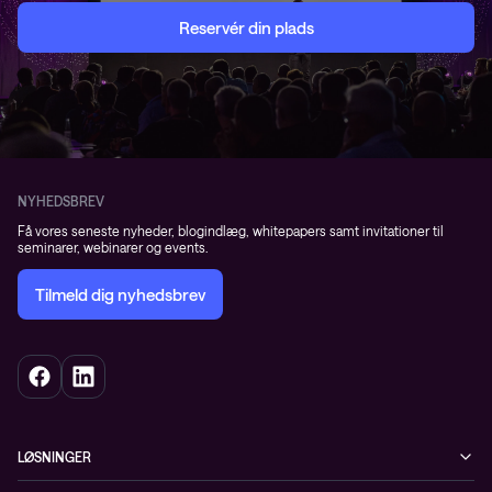
Reservér din plads
NYHEDSBREV
Få vores seneste nyheder, blogindlæg, whitepapers samt invitationer til
seminarer, webinarer og events.
Tilmeld dig nyhedsbrev
LØSNINGER