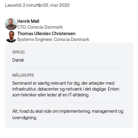
Læsetid: 2 minutter
26. mar 2020
Henrik Møll
CTO, Conscia Danmark
Thomas Ullerslev Christensen
Systems Engineer, Conscia Danmark
SPROG
Dansk
MÅLGRUPPE
Seminaret er særlig relevant for dig, der arbejder med
infrastruktur, datacenter og netværk i det daglige. Enten
som tekniker eller leder af en IT-afdeling.
Alt, hvad du skal vide om implementering, management og
overvågning.