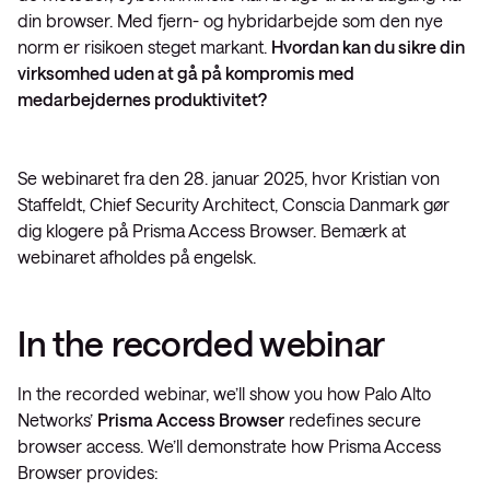
din browser. Med fjern- og hybridarbejde som den nye
norm er risikoen steget markant.
Hvordan kan du sikre din
virksomhed uden at gå på kompromis med
medarbejdernes produktivitet?
Se webinaret fra den 28. januar 2025, hvor Kristian von
Staffeldt, Chief Security Architect, Conscia Danmark gør
dig klogere på Prisma Access Browser. Bemærk at
webinaret afholdes på engelsk.
In the recorded webinar
In the recorded webinar, we’ll show you how Palo Alto
Networks’
Prisma Access Browser
redefines secure
browser access. We’ll demonstrate how Prisma Access
Browser provides: