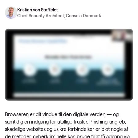
Kristian von Staffeldt
Chief Security Architect, Conscia Danmark
Browseren er dit vindue til den digitale verden — og
samtidig en indgang for utallige trusler. Phishing-angreb,
skadelige websites og usikre forbindelser er blot nogle af
de metoder, cyberkriminelle kan bruge til at få adgang via