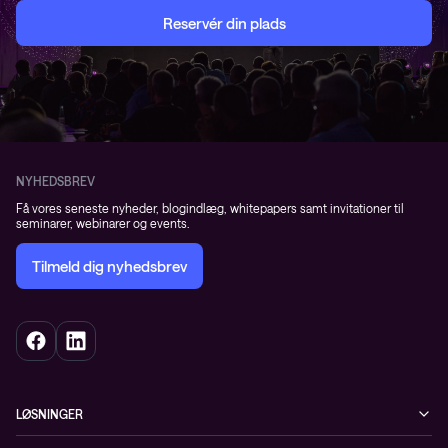
Reservér din plads
NYHEDSBREV
Få vores seneste nyheder, blogindlæg, whitepapers samt invitationer til
seminarer, webinarer og events.
Tilmeld dig nyhedsbrev
LØSNINGER
Cybersecurity