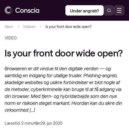
Under angreb?
Hjem
Videoer
Is your front door wide open?
VIDEO
Is your front door wide open?
Browseren er dit vindue til den digitale verden — og
samtidig en indgang for utallige trusler. Phishing-angreb,
skadelige websites og usikre forbindelser er blot nogle af
de metoder, cyberkriminelle kan bruge til at få adgang via
din browser. Med fjern- og hybridarbejde som den nye
norm er risikoen steget markant. Hvordan kan du sikre din
virksomhed […]
Læsetid: 2 minutter
29. jan 2025