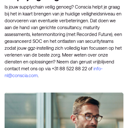
Is jouw supplychain veilig genoeg? Conscia helpt je graag
bij het in kaart brengen van je huidige veiligheidsniveau en
doorvoeren van eventuele verbeteringen. Dat doen we
aan de hand van gerichte consultancy, maturity
assessments, ketenmonitoring (met Recorded Future), een
geavanceerd SOC en het ontlasten van securityteams
zodat jouw ggz-instelling zich volledig kan focussen op het
verlenen van de beste zorg. Meer weten over onze
diensten en oplossingen? Neem dan gerust vrijblijvend
contact met ons op via +31 88 522 88 22 of
info-
nl@conscia.com
.