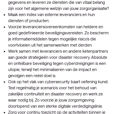
gegevens en leveren ze diensten die van vitaal belang
zijn voor het algemene welzijn van jouw zorgorganisatie?
Maak een index van externe leveranciers en hun
diensten of producten.
Voorzie leveranciersovereenkomsten van heldere en
goed gedefinieerde beveiligingsvereisten. Zo bescherm
je informatiemiddelen tegen mogelijke risico’s die
voortvloeien uit het samenwerken met derden.
Werk samen met leveranciers en andere ketenpartners
aan goede strategieën voor disaster recovery. Absolute
en onfeilbare beveiliging tegen cyberdreigingen is een
utopie, terwijl het minimaliseren van de impact en
gevolgen een reëel doel is.
Ook op het vlak van cybersecurity baart oefening kunst.
Test regelmatig je scenario’s voor het behoud van
zakelijke continuïteit en disaster recovery en werk ze
waar nodig bij. Zo voorzie je jouw zorgomgeving
doorlopend van een sterke digitale verdedigingslinie.
Zorg voor continu toezicht op de activiteiten binnen je