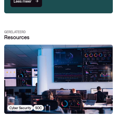
Lees meer
GERELATEERD
Resources
Cyber Security
SOC