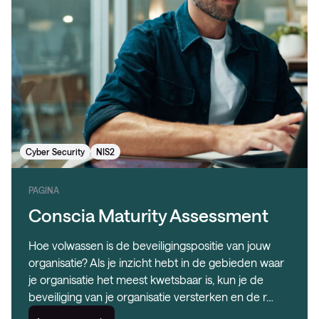
Cyber Security
NIS2
PAGINA
Conscia Maturity Assessment
Hoe volwassen is de beveiligingspositie van jouw
organisatie? Als je inzicht hebt in de gebieden waar
je organisatie het meest kwetsbaar is, kun je de
beveiliging van je organisatie versterken en de r…