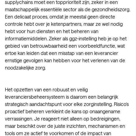
supplychains moet een topprioriteit zijn, zeker in een
maatschappelijk essentiële sector als de gezondheidszorg.
Een delicaat proces, omdat je meestal geen directe
controle hebt over je ketenpartners, maar ze wel nodig
hebt voor hun diensten en het beheren van
informatiemiddelen. Zeker als ggz-instelling heb je op het
gebied van betrouwbaarheid een voorbeeldfunctie, wat
ertoe kan leiden dat een misstap van een leverancier
ernstige gevolgen kan hebben voor het verlenen van de
noodzakelijke zorg.
Het opzetten van een robuust en veilig
leveranciersbeheersysteem is daarom een belangrijk
strategisch aandachtspunt voor elke zorginstelling. Risico’s
proactief beheren verkleint de kans op onaangename
verrassingen. Je reageert niet alleen op bedreigingen,
maar beschikt over de juiste inzichten, mechanismen en
tools om ze actief te voorkomen of de impact van