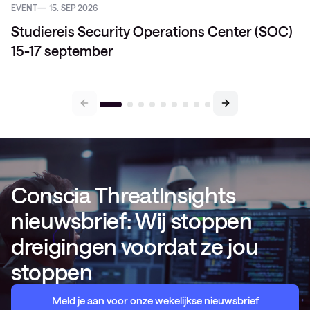
EVENT
15. SEP 2026
Studiereis Security Operations Center (SOC)
15-17 september
Conscia ThreatInsights
nieuwsbrief: Wij stoppen
dreigingen voordat ze jou
stoppen
Meld je aan voor onze wekelijkse nieuwsbrief