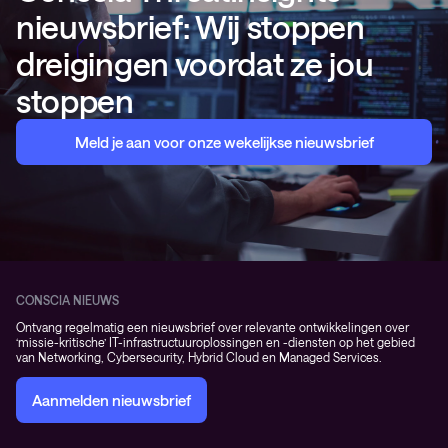
nieuwsbrief: Wij stoppen
dreigingen voordat ze jou
stoppen
Meld je aan voor onze wekelijkse nieuwsbrief
CONSCIA NIEUWS
Ontvang regelmatig een nieuwsbrief over relevante ontwikkelingen over
‘missie-kritische’ IT-infrastructuuroplossingen en -diensten op het gebied
van Networking, Cybersecurity, Hybrid Cloud en Managed Services.
Aanmelden nieuwsbrief