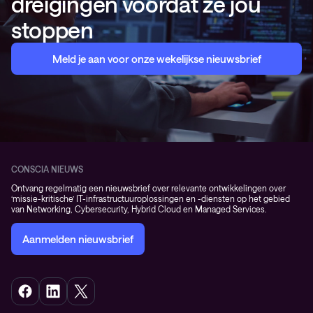
dreigingen voordat ze jou
stoppen
Meld je aan voor onze wekelijkse nieuwsbrief
CONSCIA NIEUWS
Ontvang regelmatig een nieuwsbrief over relevante ontwikkelingen over
‘missie-kritische’ IT-infrastructuuroplossingen en -diensten op het gebied
van Networking, Cybersecurity, Hybrid Cloud en Managed Services.
Aanmelden nieuwsbrief