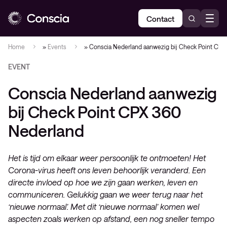
Contact
Home
»
Events
»
Conscia Nederland aanwezig bij Check Point CPX
EVENT
Conscia Nederland aanwezig
bij Check Point CPX 360
Nederland
Het is tijd om elkaar weer persoonlijk te ontmoeten! Het
Corona-virus heeft ons leven behoorlijk veranderd. Een
directe invloed op hoe we zijn gaan werken, leven en
communiceren. Gelukkig gaan we weer terug naar het
‘nieuwe normaal’. Met dit ‘nieuwe normaal’ komen wel
aspecten zoals werken op afstand, een nog sneller tempo