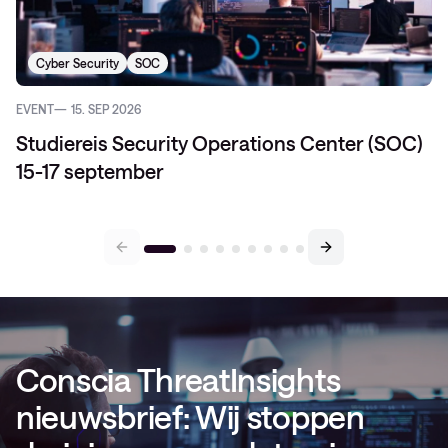
Cyber Security
SOC
EVENT
15. SEP 2026
Studiereis Security Operations Center (SOC)
15-17 september
Conscia ThreatInsights
nieuwsbrief: Wij stoppen