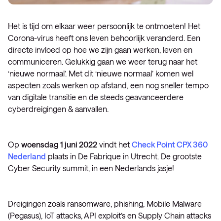
Het is tijd om elkaar weer persoonlijk te ontmoeten! Het
Corona-virus heeft ons leven behoorlijk veranderd. Een
directe invloed op hoe we zijn gaan werken, leven en
communiceren. Gelukkig gaan we weer terug naar het
‘nieuwe normaal’. Met dit ‘nieuwe normaal’ komen wel
aspecten zoals werken op afstand, een nog sneller tempo
van digitale transitie en de steeds geavanceerdere
cyberdreigingen & aanvallen.
Op
woensdag 1 juni 2022
vindt het
Check Point CPX 360
Nederland
plaats in De Fabrique in Utrecht. De grootste
Cyber Security summit, in een Nederlands jasje!
Dreigingen zoals ransomware, phishing, Mobile Malware
(Pegasus), IoT attacks, API exploit’s en Supply Chain attacks