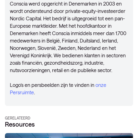
Conscia werd opgericht in Denemarken in 2003 en
wordt ondersteund door private-equity-investeerder
Nordic Capital. Het bedrijf is uitgegroeid tot een pan-
Europese marktleider. Met het hoofdkantoor in
Denemarken heeft Conscia inmiddels meer dan 1.700
medewerkers in België, Finland, Duitsland, Ierland,
Noorwegen, Slovenië, Zweden, Nederland en het
Verenigd Koninkrijk. We bedienen klanten in sectoren
zoals financiën, gezondheidszorg, industrie,
nutsvoorzieningen, retail en de publieke sector.
Logo’s en persbeelden zijn te vinden in
onze
Persruimte
.
GERELATEERD
Resources