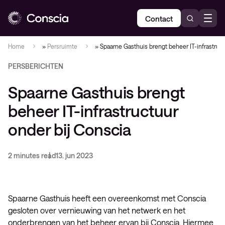
Contact
Home
»
Persruimte
»
Spaarne Gasthuis brengt beheer IT-infrastruct
PERSBERICHTEN
Spaarne Gasthuis brengt
beheer IT-infrastructuur
onder bij Conscia
2 minutes read
13. jun 2023
Spaarne Gasthuis heeft een overeenkomst met Conscia
gesloten over vernieuwing van het netwerk en het
onderbrengen van het beheer ervan bij Conscia. Hiermee