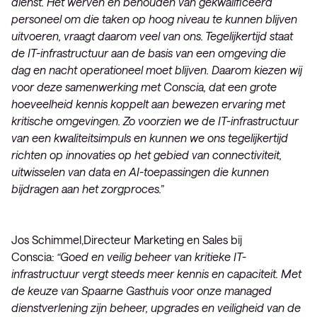
dienst. Het werven en behouden van gekwalificeerd
personeel om die taken op hoog niveau te kunnen blijven
uitvoeren, vraagt daarom veel van ons. Tegelijkertijd staat
de IT-infrastructuur aan de basis van een omgeving die
dag en nacht operationeel moet blijven. Daarom kiezen wij
voor deze samenwerking met Conscia, dat een grote
hoeveelheid kennis koppelt aan bewezen ervaring met
kritische omgevingen. Zo voorzien we de IT-infrastructuur
van een kwaliteitsimpuls en kunnen we ons tegelijkertijd
richten op innovaties op het gebied van connectiviteit,
uitwisselen van data en AI-toepassingen die kunnen
bijdragen aan het zorgproces.”
Jos Schimmel,Directeur Marketing en Sales bij
Conscia:
“Goed en veilig beheer van kritieke IT-
infrastructuur vergt steeds meer kennis en capaciteit. Met
de keuze van Spaarne Gasthuis voor onze managed
dienstverlening zijn beheer, upgrades en veiligheid van de