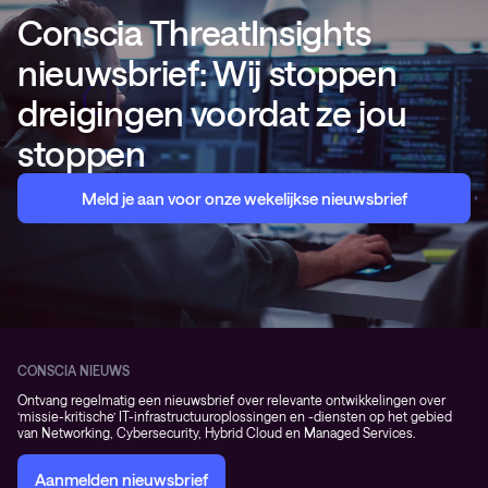
Conscia ThreatInsights
nieuwsbrief: Wij stoppen
dreigingen voordat ze jou
stoppen
Meld je aan voor onze wekelijkse nieuwsbrief
CONSCIA NIEUWS
Ontvang regelmatig een nieuwsbrief over relevante ontwikkelingen over
‘missie-kritische’ IT-infrastructuuroplossingen en -diensten op het gebied
van Networking, Cybersecurity, Hybrid Cloud en Managed Services.
Aanmelden nieuwsbrief