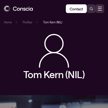
Contact
Home
»
Profiles
»
Tom Kern (NIL)
Tom Kern (NIL)