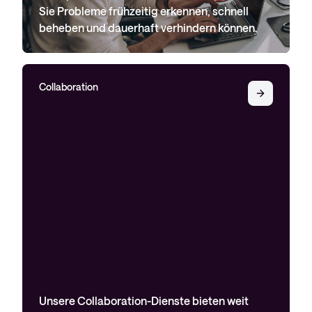
Sie Probleme frühzeitig erkennen, schnell
beheben und dauerhaft verhindern können.
Collaboration
Unsere Collaboration-Dienste bieten weit