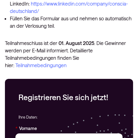
LinkedIn:
https://www.linkedin.com/company/conscia-
deutschland/
Füllen Sie das Formular aus und nehmen so automatisch
an der Verlosung teil.
Teilnahmeschluss ist der
01. August 2025
. Die Gewinner
werden per E-Mail informiert. Detaillierte
Teilnahmebedingungen finden Sie
hier:
Teilnahmebedingungen
Registrieren Sie sich jetzt!
Ihre Daten:
*
Vorname