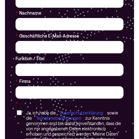
*
Nachname
*
Geschäftliche E-Mail-Adresse
Funktion / Titel
*
Firma
*
Ja, ich habe die
Datenschutzerklärung
sowie
die
Teilnahmebedingungen
zur Kenntnis
genommen und bin damit einverstanden, dass die
von mir angegebenen Daten elektronisch
erhoben und gespeichert werden. Meine Daten