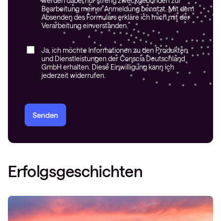
werden dabei nur streng zweckgebunden zur
Bearbeitung meiner Anmeldung benutzt. Mit dem
Absenden des Formulars erkläre ich mich mit der
Verarbeitung einverstanden.
Ja, ich möchte Informationen zu den Produkten
und Dienstleistungen der Conscia Deutschland
GmbH erhalten. Diese Einwilligung kann ich
jederzeit widerrufen.
Senden
Erfolgsgeschichten