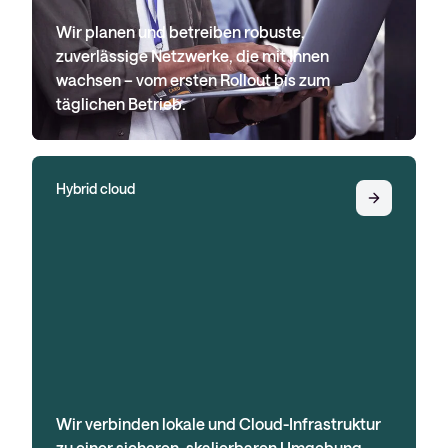
Wir planen und betreiben robuste,
zuverlässige Netzwerke, die mit Ihnen
wachsen – vom ersten Rollout bis zum
täglichen Betrieb.
Hybrid cloud
Wir verbinden lokale und Cloud-Infrastruktur
zu einer sicheren, skalierbaren Umgebung –