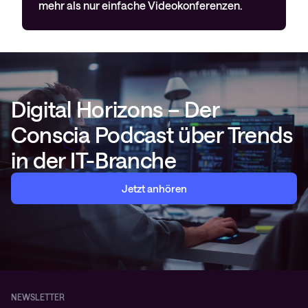
mehr als nur einfache Videokonferenzen.
Digital Horizons – Der
Conscia Podcast über Trends
in der IT-Branche
Jetzt anhören
NEWSLETTER