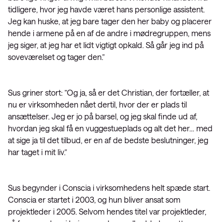
tidligere, hvor jeg havde været hans personlige assistent.
Jeg kan huske, at jeg bare tager den her baby og placerer
hende i armene på en af de andre i mødregruppen, mens
jeg siger, at jeg har et lidt vigtigt opkald. Så går jeg ind på
soveværelset og tager den.”
Sus griner stort: ”Og ja, så er det Christian, der fortæller, at
nu er virksomheden nået dertil, hvor der er plads til
ansættelser. Jeg er jo på barsel, og jeg skal finde ud af,
hvordan jeg skal få en vuggestueplads og alt det her… med
at sige ja til det tilbud, er en af de bedste beslutninger, jeg
har taget i mit liv.”
Sus begynder i Conscia i virksomhedens helt spæde start.
Conscia er startet i 2003, og hun bliver ansat som
projektleder i 2005. Selvom hendes titel var projektleder,