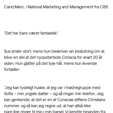
Cand.Merc. i National Marketing and Management fra CBS
”Det har bare været fantastisk.”
Sus smiler stort, mens hun beskriver sin beslutning om at
blive en del af det nyopstartede Conscia for snart 20 år
siden. Hun glatter på det lyse hår, mens hun levende
fortæller:
”Jeg kan tydeligt huske, at jeg var i mødregruppe med
Sofie – min yngste datter – og så ringer min telefon. Jeg
kan genkende, at det er en af Conscias stiftere Christians
nummer, og så kan jeg regne ud, at han altså ikke
bare
lige
ringer til mig i min barsel. Vi kendte hinanden fra