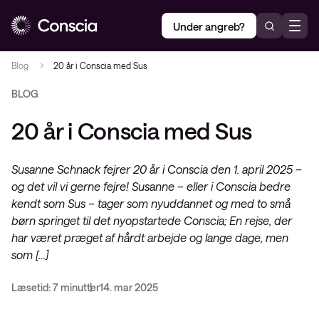
Under angreb?
Blog
20 år i Conscia med Sus
BLOG
20 år i Conscia med Sus
Susanne Schnack fejrer 20 år i Conscia den 1. april 2025 –
og det vil vi gerne fejre! Susanne – eller i Conscia bedre
kendt som Sus – tager som nyuddannet og med to små
børn springet til det nyopstartede Conscia; En rejse, der
har været præget af hårdt arbejde og lange dage, men
som […]
Læsetid: 7 minutter
14. mar 2025