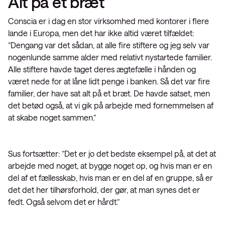
Alt på et bræt
Conscia er i dag en stor virksomhed med kontorer i flere
lande i Europa, men det har ikke altid været tilfældet:
”Dengang var det sådan, at alle fire stiftere og jeg selv var
nogenlunde samme alder med relativt nystartede familier.
Alle stiftere havde taget deres ægtefælle i hånden og
været nede for at låne lidt penge i banken. Så det var fire
familier, der have sat alt på et bræt. De havde satset, men
det betød også, at vi gik på arbejde med fornemmelsen af
at skabe noget sammen.”
Sus fortsætter: ”Det er jo det bedste eksempel på, at det at
arbejde med noget, at bygge noget op, og hvis man er en
del af et fællesskab, hvis man er en del af en gruppe, så er
det det her tilhørsforhold, der gør, at man synes det er
fedt. Også selvom det er hårdt.”