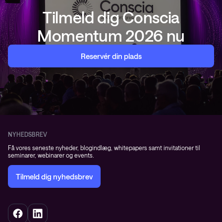
Tilmeld dig Conscia
Momentum 2026 nu
Reservér din plads
NYHEDSBREV
Få vores seneste nyheder, blogindlæg, whitepapers samt invitationer til
seminarer, webinarer og events.
Tilmeld dig nyhedsbrev