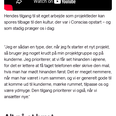
Hendes tilgang til sit eget arbejde som projektleder kan
spores tilbage til den kultur, der var i Conscias opstart – og
som stadig præger os i dag:
”Jeg er sådan en type, der, når jeg fx starter et nyt projekt,
så bruger jeg noget krudt på min projektgruppe og på
kunderne. Jeg prioriterer, at vi får set hinanden i øjnene,
for det er lettere at få taget telefonen eller skrive den mail,
hvis man har mødt hinanden først. Det er meget nemmere,
når man har været i rum sammen, og vi er generelt gode til
at komme ud til kunderne, mærke rummet, tilpasse os og
være ydmyge. Den tilgang prioriterer vi også, når vi
ansætter nye.”