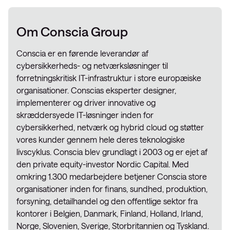
Om Conscia Group
Conscia er en førende leverandør af
cybersikkerheds- og netværksløsninger til
forretningskritisk IT-infrastruktur i store europæiske
organisationer. Conscias eksperter designer,
implementerer og driver innovative og
skræddersyede IT-løsninger inden for
cybersikkerhed, netværk og hybrid cloud og støtter
vores kunder gennem hele deres teknologiske
livscyklus. Conscia blev grundlagt i 2003 og er ejet af
den private equity-investor Nordic Capital. Med
omkring 1.300 medarbejdere betjener Conscia store
organisationer inden for finans, sundhed, produktion,
forsyning, detailhandel og den offentlige sektor fra
kontorer i Belgien, Danmark, Finland, Holland, Irland,
Norge, Slovenien, Sverige, Storbritannien og Tyskland.