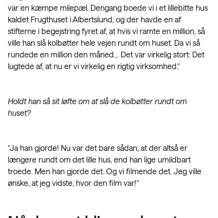
var en kæmpe milepæl. Dengang boede vi i et lillebitte hus
kaldet Frugthuset i Albertslund, og der havde en af
stifterne i begejstring fyret af, at hvis vi ramte en million, så
ville han slå kolbøtter hele vejen rundt om huset. Da vi så
rundede en million den måned… Det var virkelig stort: Det
lugtede af, at nu er vi virkelig en rigtig virksomhed.”
Holdt han så sit løfte om at slå de kolbøtter rundt om
huset?
”Ja han gjorde! Nu var det bare sådan, at der altså er
længere rundt om det lille hus, end han lige umildbart
troede. Men han gjorde det. Og vi filmende det. Jeg ville
ønske, at jeg vidste, hvor den film var!”