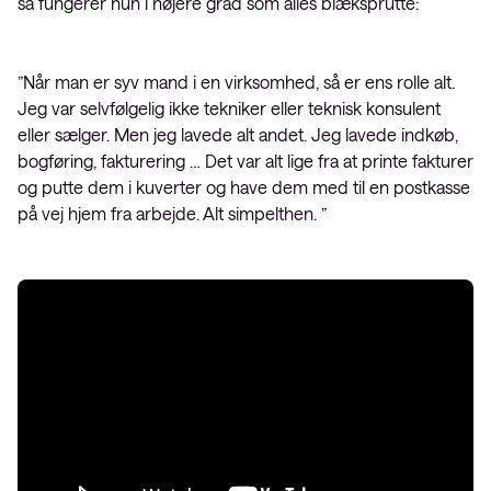
så fungerer hun i højere grad som alles blæksprutte:
”Når man er syv mand i en virksomhed, så er ens rolle alt.
Jeg var selvfølgelig ikke tekniker eller teknisk konsulent
eller sælger. Men jeg lavede alt andet. Jeg lavede indkøb,
bogføring, fakturering … Det var alt lige fra at printe fakturer
og putte dem i kuverter og have dem med til en postkasse
på vej hjem fra arbejde. Alt simpelthen. ”