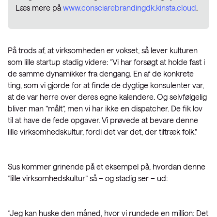
Læs mere på
www.consciarebrandingdk.kinsta.cloud
.
På trods af, at virksomheden er vokset, så lever kulturen
som lille startup stadig videre: ”Vi har forsøgt at holde fast i
de samme dynamikker fra dengang. En af de konkrete
ting, som vi gjorde for at finde de dygtige konsulenter var,
at de var herre over deres egne kalendere. Og selvfølgelig
bliver man ”målt”, men vi har ikke en dispatcher. De fik lov
til at have de fede opgaver. Vi prøvede at bevare denne
lille virksomhedskultur, fordi det var det, der tiltræk folk.”
Sus kommer grinende på et eksempel på, hvordan denne
”lille virksomhedskultur” så – og stadig ser – ud:
”Jeg kan huske den måned, hvor vi rundede en million: Det