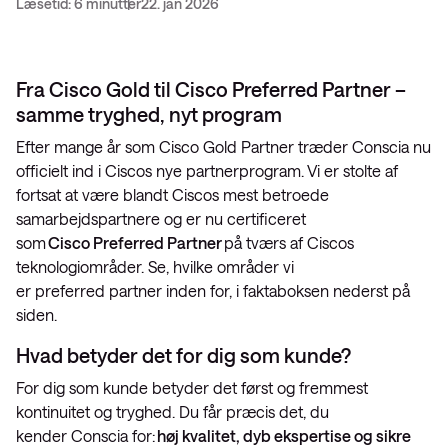
Læsetid: 6 minutter
22. jan 2026
Fra Cisco Gold til Cisco Preferred Partner –
samme tryghed, nyt program
Efter mange år som Cisco Gold Partner træder Conscia nu
officielt ind i Ciscos nye partnerprogram. Vi er stolte af
fortsat at være blandt Ciscos mest betroede
samarbejdspartnere og er nu certificeret
som
Cisco Preferred Partner
på tværs af Ciscos
teknologiområder. Se, hvilke områder vi
er preferred partner inden for, i faktaboksen nederst på
siden.
Hvad betyder det for dig som kunde?
For dig som kunde betyder det først og fremmest
kontinuitet og tryghed. Du får præcis det, du
kender Conscia for:
høj kvalitet, dyb ekspertise og sikre