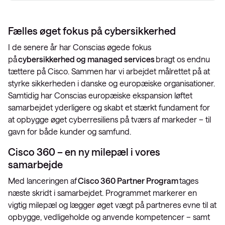
Fælles øget fokus på cybersikkerhed
I de senere år har Conscias øgede fokus
på
cybersikkerhed og managed services
bragt os endnu
tættere på Cisco. Sammen har vi arbejdet målrettet på at
styrke sikkerheden i danske og europæiske organisationer.
Samtidig har Conscias europæiske ekspansion løftet
samarbejdet yderligere og skabt et stærkt fundament for
at opbygge øget cyberresiliens på tværs af markeder – til
gavn for både kunder og samfund.
Cisco 360 – en ny milepæl i vores
samarbejde
Med lanceringen af
Cisco 360 Partner Program
tages
næste skridt i samarbejdet. Programmet markerer en
vigtig milepæl og lægger øget vægt på partneres evne til at
opbygge, vedligeholde og anvende kompetencer – samt