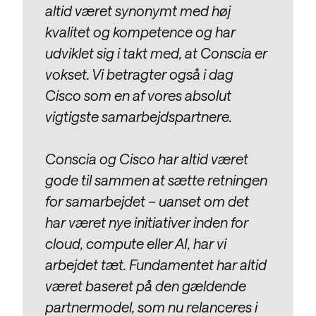
altid været synonymt med høj
kvalitet og kompetence og har
udviklet sig i takt med, at Conscia er
vokset. Vi betragter også i dag
Cisco som en af vores absolut
vigtigste samarbejdspartnere.
Conscia og Cisco har altid været
gode til sammen at sætte retningen
for samarbejdet – uanset om det
har været nye initiativer inden for
cloud, compute eller AI, har vi
arbejdet tæt. Fundamentet har altid
været baseret på den gældende
partnermodel, som nu relanceres i