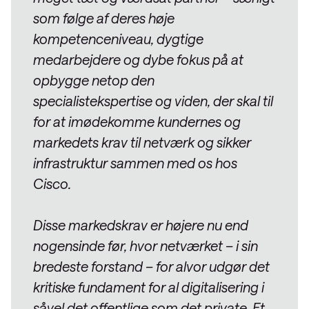
som følge af deres høje
kompetenceniveau, dygtige
medarbejdere og dybe fokus på at
opbygge netop den
specialistekspertise og viden, der skal til
for at imødekomme kundernes og
markedets krav til netværk og sikker
infrastruktur sammen med os hos
Cisco.
Disse markedskrav er højere nu end
nogensinde før, hvor netværket – i sin
bredeste forstand – for alvor udgør det
kritiske fundament for al digitalisering i
såvel det offentlige som det private. Et