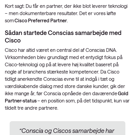
Kort sagt: Du får en partner, der ikke blot leverer teknologi
– men dokumenterbare resultater. Det er vores løfte
som
Cisco Preferred Partner
.
Sådan startede Conscias samarbejde med
Cisco
Cisco har altid været en central del af Conscias DNA.
Virksomheden blev grundlagt med et entydigt fokus på
Cisco-teknologi og på at levere høj kvalitet baseret på
nogle af branchens stærkeste kompetencer. Da Cisco
tidligt anerkendte Conscias evne til at indgå i tæt og
værdiskabende dialog med store danske kunder, gik der
ikke mange år, før Conscia opnåede den daværende
Gold
Partner-status
– en position som, på det tidspunkt, kun var
tildelt tre andre partnere.
“Conscia og Ciscos samarbejde har