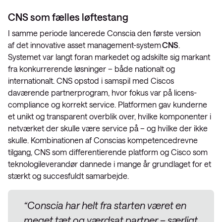
CNS som fælles løftestang
I samme periode lancerede Conscia den første version
af det innovative asset management-system
CNS
.
Systemet var langt foran markedet og adskilte sig markant
fra konkurrerende løsninger – både nationalt og
internationalt. CNS opstod i samspil med Ciscos
daværende partnerprogram, hvor fokus var på licens-
compliance og korrekt service. Platformen gav kunderne
et unikt og transparent overblik over, hvilke komponenter i
netværket der skulle være service på – og hvilke der ikke
skulle. Kombinationen af Conscias kompetencedrevne
tilgang, CNS som differentierende platform og Cisco som
teknologileverandør dannede i mange år grundlaget for et
stærkt og succesfuldt samarbejde.
“Conscia har helt fra starten været en
meget tæt og værdsat partner – særligt