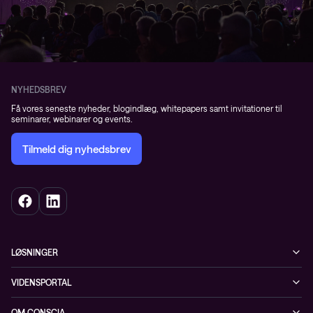
NYHEDSBREV
Få vores seneste nyheder, blogindlæg, whitepapers samt invitationer til
seminarer, webinarer og events.
Tilmeld dig nyhedsbrev
LØSNINGER
Cybersecurity
VIDENSPORTAL
Netværk
Blog
OM CONSCIA