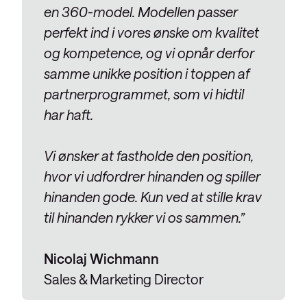
en 360-model. Modellen passer
perfekt ind i vores ønske om kvalitet
og kompetence, og vi opnår derfor
samme unikke position i toppen af
partnerprogrammet, som vi hidtil
har haft.
Vi ønsker at fastholde den position,
hvor vi udfordrer hinanden og spiller
hinanden gode. Kun ved at stille krav
til hinanden rykker vi os sammen.”
Nicolaj Wichmann
Sales & Marketing Director