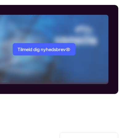
Tilmeld dig nyhedsbrev