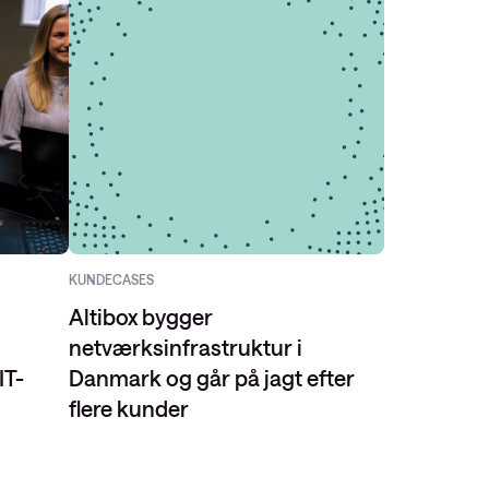
KUNDECASES
Altibox bygger
netværksinfrastruktur i
IT-
Danmark og går på jagt efter
flere kunder