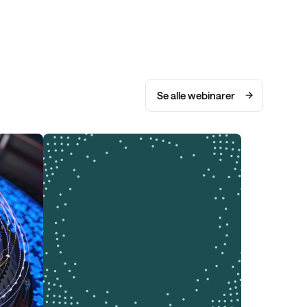
Se alle webinarer