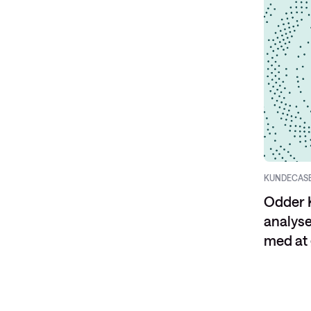
KUNDECAS
Odder 
analyse
med at