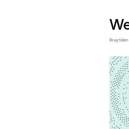
We
Brug tiden