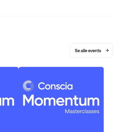
Se alle events