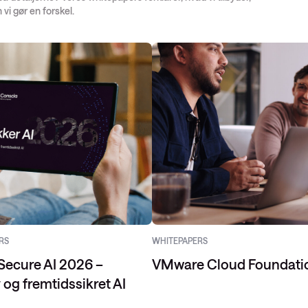
vi gør en forskel.
RS
WHITEPAPERS
Secure AI 2026 –
VMware Cloud Foundati
v og fremtidssikret AI