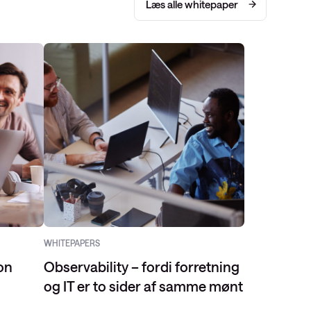
Læs alle whitepaper
WHITEPAPERS
on
Observability – fordi forretning
og IT er to sider af samme mønt