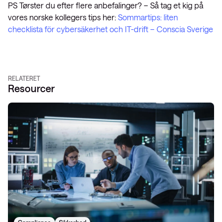
PS Tørster du efter flere anbefalinger? – Så tag et kig på
vores norske kollegers tips her:
Sommartips: liten
checklista för cybersäkerhet och IT-drift – Conscia Sverige
RELATERET
Resourcer