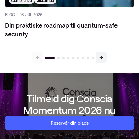
Compliance
Sikkerhed
BLOG
16. JUL 2026
Din praktiske roadmap til quantum-safe
security
Tilmeld dig Conscia
Momentum 2026 nu
Reservér din plads