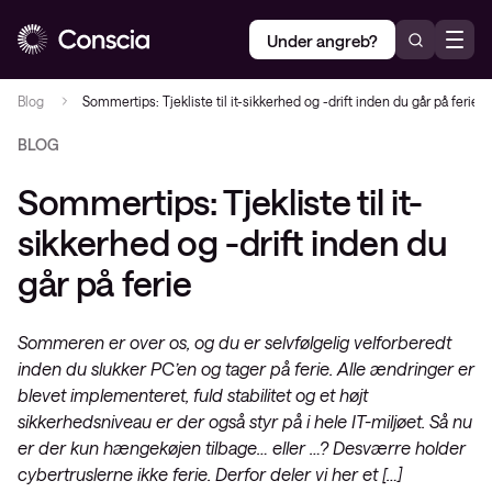
Under angreb?
Blog
Sommertips: Tjekliste til it-sikkerhed og -drift inden du går på ferie
BLOG
Sommertips: Tjekliste til it-
sikkerhed og -drift inden du
går på ferie
Sommeren er over os, og du er selvfølgelig velforberedt
inden du slukker PC’en og tager på ferie. Alle ændringer er
blevet implementeret, fuld stabilitet og et højt
sikkerhedsniveau er der også styr på i hele IT-miljøet. Så nu
er der kun hængekøjen tilbage… eller …? Desværre holder
cybertruslerne ikke ferie. Derfor deler vi her et […]