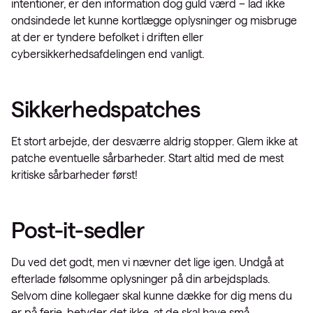
intentioner, er den information dog guld værd – lad ikke
ondsindede let kunne kortlægge oplysninger og misbruge
at der er tyndere befolket i driften eller
cybersikkerhedsafdelingen end vanligt.
Sikkerhedspatches
Et stort arbejde, der desværre aldrig stopper. Glem ikke at
patche eventuelle sårbarheder. Start altid med de mest
kritiske sårbarheder først!
Post-it-sedler
Du ved det godt, men vi nævner det lige igen. Undgå at
efterlade følsomme oplysninger på din arbejdsplads.
Selvom dine kollegaer skal kunne dække for dig mens du
er på ferie, betyder det ikke, at de skal have små