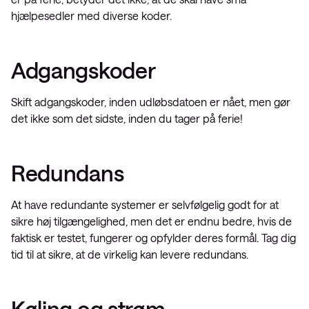
hjælpesedler med diverse koder.
Adgangskoder
Skift adgangskoder, inden udløbsdatoen er nået, men gør
det ikke som det sidste, inden du tager på ferie!
Redundans
At have redundante systemer er selvfølgelig godt for at
sikre høj tilgængelighed, men det er endnu bedre, hvis de
faktisk er testet, fungerer og opfylder deres formål. Tag dig
tid til at sikre, at de virkelig kan levere redundans.
Køling og strøm