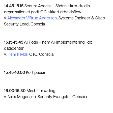
14.45-15.15
Secure Access – Sådan sikrer du din
organisation et godt OG sikkert arbejdsflow
v.
Alexander Viftrup Andersen
, Systems Engineer & Cisco
Security Lead, Conscia
15.15-15.45
AI Pods – nem AI-implementering i dit
datacenter
v.
Henrik Møll
, CTO, Conscia
15.45-16.00
Kort pause
16.00-16.30
Mesh firewalling
v. Niels Mogensen, Security Evangelist, Conscia