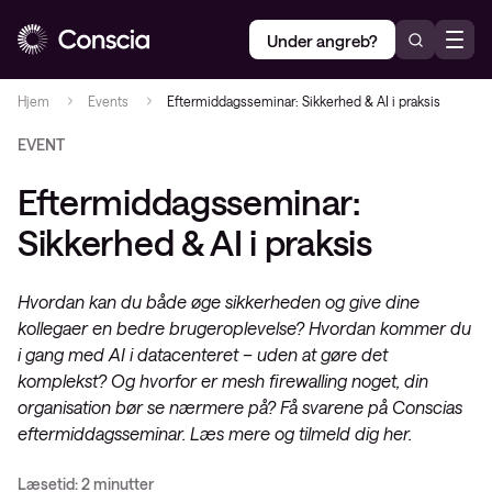
Under angreb?
Hjem
Events
Eftermiddagsseminar: Sikkerhed & AI i praksis
EVENT
Eftermiddagsseminar:
Sikkerhed & AI i praksis
Hvordan kan du både øge sikkerheden og give dine
kollegaer en bedre brugeroplevelse? Hvordan kommer du
i gang med AI i datacenteret – uden at gøre det
komplekst? Og hvorfor er mesh firewalling noget, din
organisation bør se nærmere på? Få svarene på Conscias
eftermiddagsseminar. Læs mere og tilmeld dig her.
Læsetid: 2 minutter