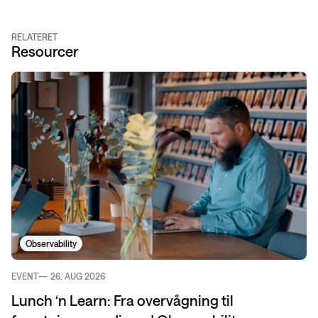
RELATERET
Resourcer
Observability
EVENT
26. AUG 2026
Lunch ‘n Learn: Fra overvågning til