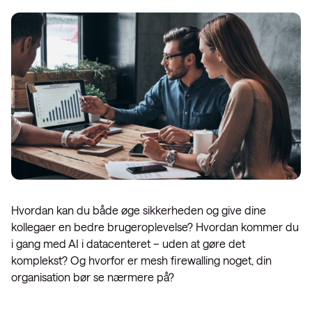
Hvordan kan du både øge sikkerheden og give dine
kollegaer en bedre brugeroplevelse? Hvordan kommer du
i gang med AI i datacenteret – uden at gøre det
komplekst? Og hvorfor er mesh firewalling noget, din
organisation bør se nærmere på?