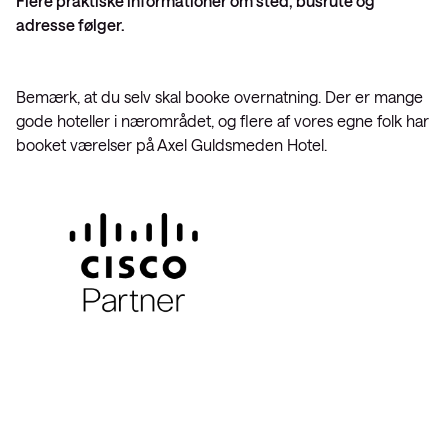
Flere praktiske informationer om sted, busrute og
adresse følger.
Bemærk, at du selv skal booke overnatning. Der er mange
gode hoteller i nærområdet, og flere af vores egne folk har
booket værelser på Axel Guldsmeden Hotel.