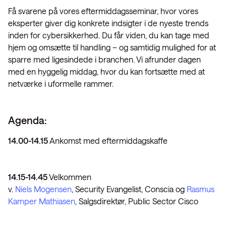
Få svarene på vores eftermiddagsseminar, hvor vores
eksperter giver dig konkrete indsigter i de nyeste trends
inden for cybersikkerhed. Du får viden, du kan tage med
hjem og omsætte til handling – og samtidig mulighed for at
sparre med ligesindede i branchen. Vi afrunder dagen
med en hyggelig middag, hvor du kan fortsætte med at
netværke i uformelle rammer.
Agenda:
14.00-14.15
Ankomst med eftermiddagskaffe
14.15-14.45
Velkommen
v.
Niels Mogensen
, Security Evangelist, Conscia og
Rasmus
Kamper Mathiasen
, Salgsdirektør, Public Sector Cisco