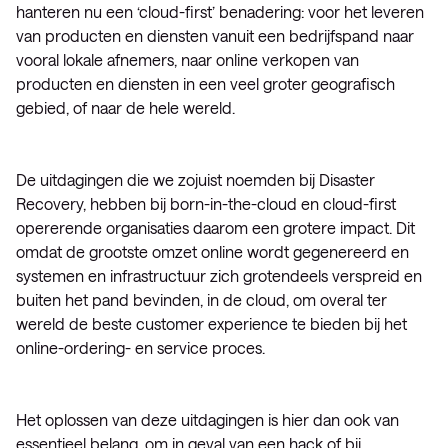
hanteren nu een ‘cloud-first’ benadering: voor het leveren
van producten en diensten vanuit een bedrijfspand naar
vooral lokale afnemers, naar online verkopen van
producten en diensten in een veel groter geografisch
gebied, of naar de hele wereld.
De uitdagingen die we zojuist noemden bij Disaster
Recovery, hebben bij born-in-the-cloud en cloud-first
opererende organisaties daarom een grotere impact. Dit
omdat de grootste omzet online wordt gegenereerd en
systemen en infrastructuur zich grotendeels verspreid en
buiten het pand bevinden, in de cloud, om overal ter
wereld de beste customer experience te bieden bij het
online-ordering- en service proces.
Het oplossen van deze uitdagingen is hier dan ook van
essentieel belang, om in geval van een hack of bij