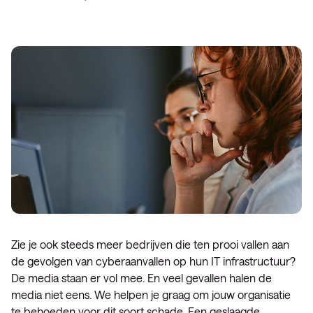
Zie je ook steeds meer bedrijven die ten prooi vallen aan
de gevolgen van cyberaanvallen op hun IT infrastructuur?
De media staan er vol mee. En veel gevallen halen de
media niet eens. We helpen je graag om jouw organisatie
te behoeden voor dit soort schade. Een geslaagde