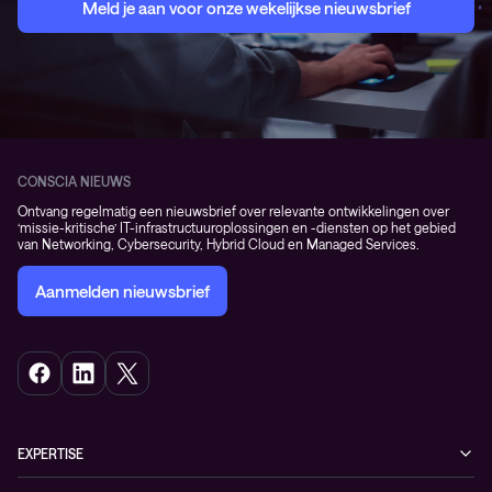
Meld je aan voor onze wekelijkse nieuwsbrief
CONSCIA NIEUWS
Ontvang regelmatig een nieuwsbrief over relevante ontwikkelingen over
‘missie-kritische’ IT-infrastructuuroplossingen en -diensten op het gebied
van Networking, Cybersecurity, Hybrid Cloud en Managed Services.
Aanmelden nieuwsbrief
EXPERTISE
Cybersecurity