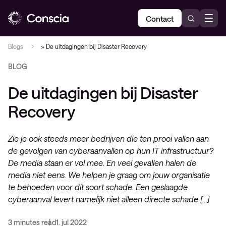
Contact
Blogs
»
De uitdagingen bij Disaster Recovery
BLOG
De uitdagingen bij Disaster
Recovery
Zie je ook steeds meer bedrijven die ten prooi vallen aan
de gevolgen van cyberaanvallen op hun IT infrastructuur?
De media staan er vol mee. En veel gevallen halen de
media niet eens. We helpen je graag om jouw organisatie
te behoeden voor dit soort schade. Een geslaagde
cyberaanval levert namelijk niet alleen directe schade […]
3 minutes read
1. jul 2022