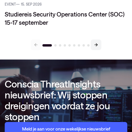
EVENT
15. SEP 2026
Studiereis Security Operations Center (SOC)
15-17 september
Conscia ThreatInsights
nieuwsbrief: Wij stoppen
dreigingen voordat ze jou
stoppen
Meld je aan voor onze wekelijkse nieuwsbrief