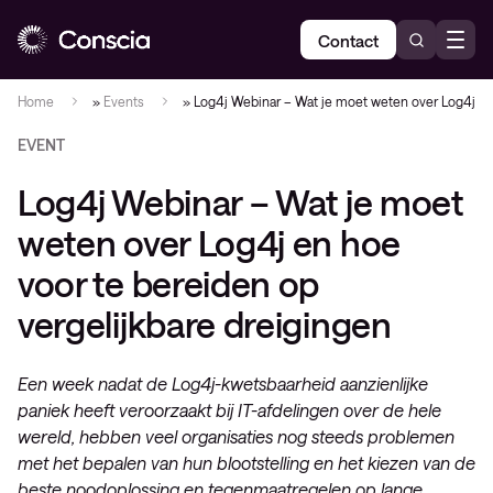
Contact
Home
»
Events
»
Log4j Webinar – Wat je moet weten over Log4j en 
EVENT
Log4j Webinar – Wat je moet
weten over Log4j en hoe
voor te bereiden op
vergelijkbare dreigingen
Een week nadat de Log4j-kwetsbaarheid aanzienlijke
paniek heeft veroorzaakt bij IT-afdelingen over de hele
wereld, hebben veel organisaties nog steeds problemen
met het bepalen van hun blootstelling en het kiezen van de
beste noodoplossing en tegenmaatregelen op lange