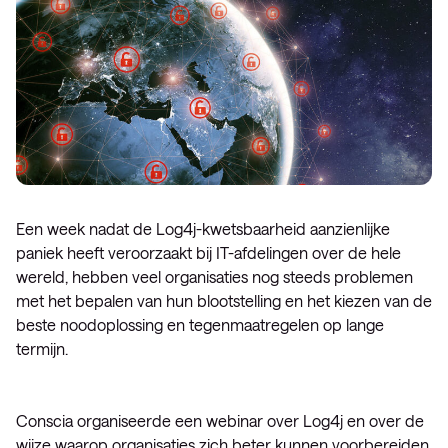
Een week nadat de Log4j-kwetsbaarheid aanzienlijke
paniek heeft veroorzaakt bij IT-afdelingen over de hele
wereld, hebben veel organisaties nog steeds problemen
met het bepalen van hun blootstelling en het kiezen van de
beste noodoplossing en tegenmaatregelen op lange
termijn.
Conscia organiseerde een webinar over Log4j en over de
wijze waarop organisaties zich beter kunnen voorbereiden