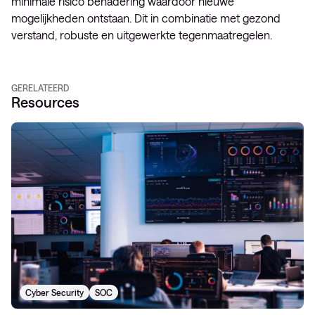
minimale risico benadering waardoor nieuwe
mogelijkheden ontstaan. Dit in combinatie met gezond
verstand, robuste en uitgewerkte tegenmaatregelen.
GERELATEERD
Resources
Cyber Security
SOC