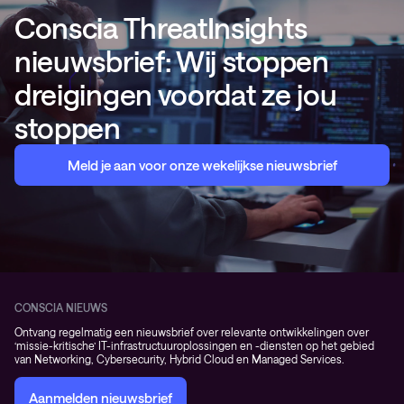
Conscia ThreatInsights
nieuwsbrief: Wij stoppen
dreigingen voordat ze jou
stoppen
Meld je aan voor onze wekelijkse nieuwsbrief
CONSCIA NIEUWS
Ontvang regelmatig een nieuwsbrief over relevante ontwikkelingen over
‘missie-kritische’ IT-infrastructuuroplossingen en -diensten op het gebied
van Networking, Cybersecurity, Hybrid Cloud en Managed Services.
Aanmelden nieuwsbrief