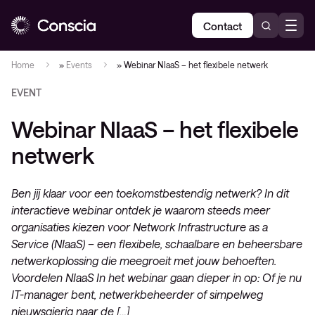
Contact
Home
»
Events
»
Webinar NIaaS – het flexibele netwerk
EVENT
Webinar NIaaS – het flexibele
netwerk
Ben jij klaar voor een toekomstbestendig netwerk? In dit
interactieve webinar ontdek je waarom steeds meer
organisaties kiezen voor Network Infrastructure as a
Service (NIaaS) – een flexibele, schaalbare en beheersbare
netwerkoplossing die meegroeit met jouw behoeften.
Voordelen NIaaS In het webinar gaan dieper in op: Of je nu
IT-manager bent, netwerkbeheerder of simpelweg
nieuwsgierig naar de […]