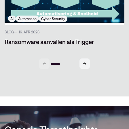
AI
Automation
Cyber Security
BLOG
16. APR 2026
Ransomware aanvallen als Trigger