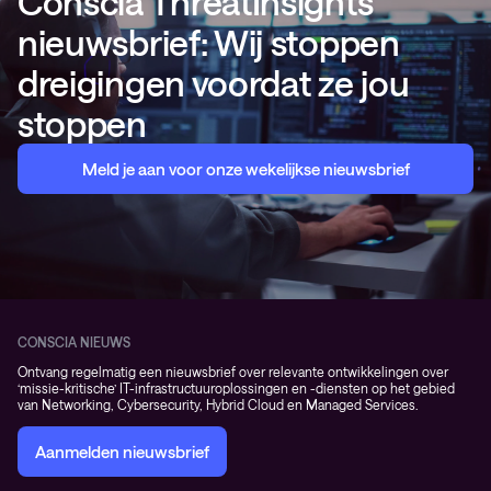
Conscia ThreatInsights
nieuwsbrief: Wij stoppen
dreigingen voordat ze jou
stoppen
Meld je aan voor onze wekelijkse nieuwsbrief
CONSCIA NIEUWS
Ontvang regelmatig een nieuwsbrief over relevante ontwikkelingen over
‘missie-kritische’ IT-infrastructuuroplossingen en -diensten op het gebied
van Networking, Cybersecurity, Hybrid Cloud en Managed Services.
Aanmelden nieuwsbrief