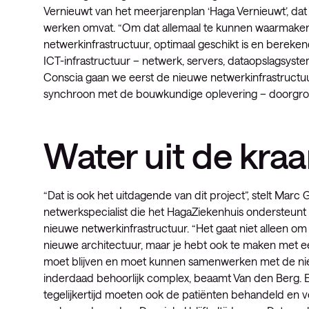
Vernieuwt van het meerjarenplan ‘Haga Vernieuwt’, d
werken omvat. “Om dat allemaal te kunnen waarmaken 
netwerkinfrastructuur, optimaal geschikt is en bereke
ICT-infrastructuur – netwerk, servers, dataopslagsys
Conscia gaan we eerst de nieuwe netwerkinfrastructuur
synchroon met de bouwkundige oplevering – doorgroei
Water uit de kra
“Dat is ook het uitdagende van dit project”, stelt Mar
netwerkspecialist die het HagaZiekenhuis ondersteunt b
nieuwe netwerkinfrastructuur. “Het gaat niet alleen 
nieuwe architectuur, maar je hebt ook te maken met ee
moet blijven en moet kunnen samenwerken met de nieu
inderdaad behoorlijk complex, beaamt Van den Berg. Ee
tegelijkertijd moeten ook de patiënten behandeld en 