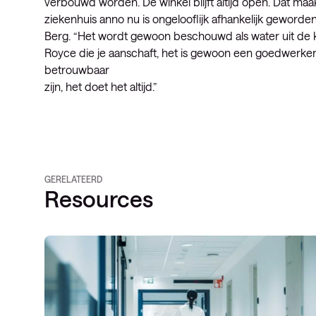
verbouwd worden. De winkel blijft altijd open. Dat maa
ziekenhuis anno nu is ongelooflijk afhankelijk geword
Berg. “Het wordt gewoon beschouwd als water uit de kra
Royce die je aanschaft, het is gewoon een goedwerken
betrouwbaar
zijn, het doet het altijd.”
GERELATEERD
Resources