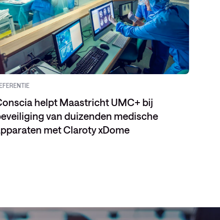
EFERENTIE
BLOG
onscia helpt Maastricht UMC+ bij
eveiliging van duizenden medische
pparaten met Claroty xDome