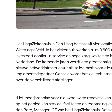
Het HagaZiekenhuis in Den Haag bestaat uit vier locatie
Wateringse Veld. In het ziekenhuis werken ruim 3.600
investeert continu in service en hoge zorgkwaliteit en 
Nederland. De komende jaren wordt een grootschalig 
nieuwe netwerkinfrastructuur als solide basis voor all
implementatiepartner Conscia wordt het ziekenhuisne
over de verschillende afdelingen.
“Het meerjarenplan voor nieuwbouw en renovatie van
op het gebied van service, faciliteiten en toepassing 
den Berg, Manager ICT van het HagaZiekenhuis. De nieu