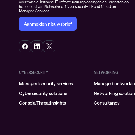
over ‘missie-kritische’ IT-infrastructuuroplossingen en -diensten op
het gebied van Networking, Cybersecurity, Hybrid Cloud en
Managed Services.
Aanmelden nieuwsbrief
CYBERSECURITY
NETWORKING
Managed security services
Managed networking
Cybersecurity solutions
Networking solutio
Conscia ThreatInsights
Consultancy