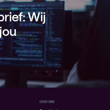
rief: Wij
jou
OVER ONS