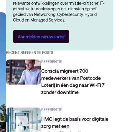
relevante ontwikkelingen over ‘missie-kritische’ IT-
infrastructuuroplossingen en -diensten op het
gebied van Networking, Cybersecurity, Hybrid
Cloud en Managed Services.
Aanmelden nieuwsbrief
RECENT REFERENTIE POSTS
REFERENTIE
Conscia migreert 700
medewerkers van Postcode
Loterij in één dag naar Wi-Fi 7
zonder downtime
REFERENTIE
HMC legt de basis voor digitale
zorg met een