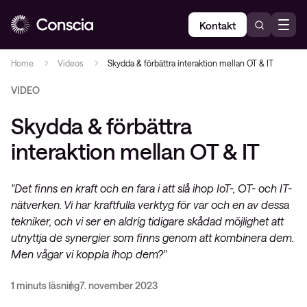
Kontakt
Home
Videos
Skydda & förbättra interaktion mellan OT & IT
VIDEO
Skydda & förbättra
interaktion mellan OT & IT
"Det finns en kraft och en fara i att slå ihop IoT-, OT- och IT-
nätverken. Vi har kraftfulla verktyg för var och en av dessa
tekniker, och vi ser en aldrig tidigare skådad möjlighet att
utnyttja de synergier som finns genom att kombinera dem.
Men vågar vi koppla ihop dem?"
1 minuts läsning
7. november 2023