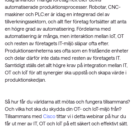
automatiserade produktionsprocesser. Robotar, CNC-
maskiner och PLC:er är idag en integrerad del av
tillverkningssektorn, och allt fler företag fortsätter att anta
en högre grad av automatisering. Fördelarna med
automatisering är många, men interaktion mellan IoT, OT
och resten av företagets IT-miljö släpar ofta efter.
Produktionsenheterna ses ofta som en fristående enheter
och delar därför inte data med resten av företagets IT.
Samtidigt ställs det allt högre krav på integration mellan IT,
OT och IoT för att synergier ska uppstå och skapa värde i
produktionskedjan.
Så hur får du världarna att mötas och fungera tillsammans?
Och vilka hot ska du skydda din OT- och IoT-miljö från?
Tillsammans med
Cisco
tittar vi i detta webinar på hur du
får ut mer av IT, OT och IoT på ett säkert och effektivt sätt.