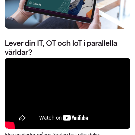
Lever din IT, OT och IoT i parallella
världar?
Idag använder många företag helt eller delvis