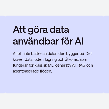
Att göra data
användbar för AI
AI blir inte bättre än datan den bygger på. Det
kräver dataflöden, lagring och åtkomst som
fungerar för klassisk ML, generativ AI, RAG och
agentbaserade flöden.