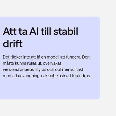
Att ta AI till stabil
drift
Det räcker inte att få en modell att fungera. Den
måste kunna rullas ut, övervakas,
versionshanteras, styras och optimeras i takt
med att användning, risk och kostnad förändras.