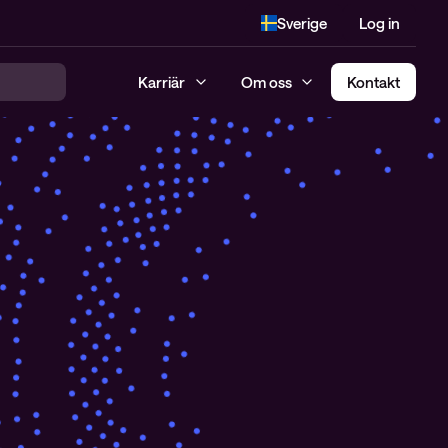
Sverige
Log in
Karriär
Om oss
Kontakt