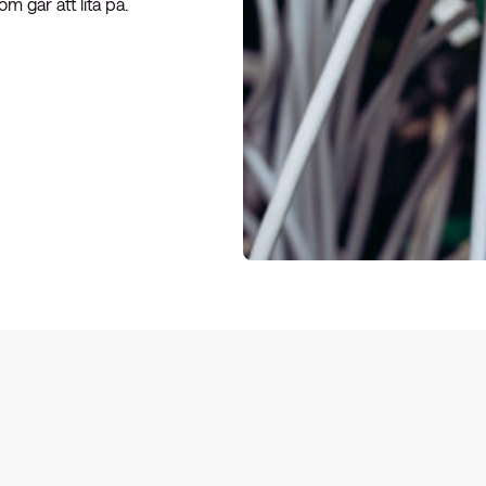
m går att lita på.