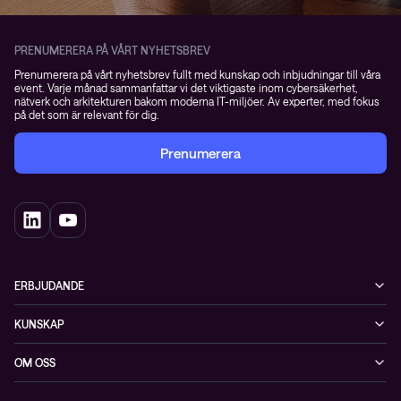
PRENUMERERA PÅ VÅRT NYHETSBREV
Prenumerera på vårt nyhetsbrev fullt med kunskap och inbjudningar till våra
event. Varje månad sammanfattar vi det viktigaste inom cybersäkerhet,
nätverk och arkitekturen bakom moderna IT-miljöer. Av experter, med fokus
på det som är relevant för dig.
Prenumerera
ERBJUDANDE
Cybersäkerhet
KUNSKAP
Datacenter & moln
Blogg
OM OSS
Nätverk & WiFi
Event
Om Conscia Sverige