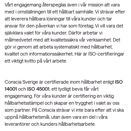
Vårt engagemang återspeglas även i vår mission att vara
med i omställningen till ett hållbart samhälle. Vi strävar efter
att leverera hållbara lösningar till våra kunder och tar
ansvar för den påverkan vi har som företag. Vi vill vara det
självklara valet för våra kunder. Därför arbetar vi
målmedvetet med att kvalitetssäkra vår verksamhet. Det
gör vi genom att arbeta systematiskt med hållbarhet,
kvalitet och informationssäkerhet. Här är ISO-certifieringar
ett viktigt kvitto på vårt arbete.
Conscia Sverige är certifierade inom hållbarhet enligt
ISO
14001
och
ISO
45001
, ett tydligt bevis får vårt
engagemang. För våra kunder är certifiering en viktig
hållbarhetsstämpel och skapar en trygghet i valet av oss
som partner. På Conscia strävar vi inte bara efter att vi ska
uppnå hållbarhetsmål, utan även vara en del i våra
leverantörer och kunders hållbarhetsarbete.