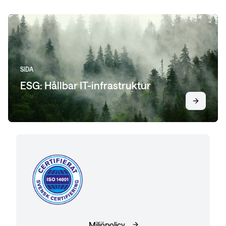
SIDA
ESG: Hållbar IT-infrastruktur
Miljöpolicy