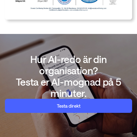
Hur AI-redo är din
organisation?
Testa er AI-mognad på 5
minuter.
Testa direkt