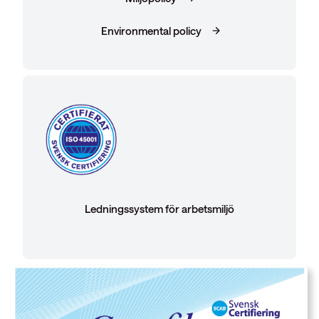
Environmental policy
Ledningssystem för arbetsmiljö