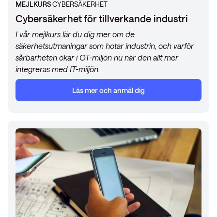
MEJLKURS
CYBERSÄKERHET
Cybersäkerhet för tillverkande industri
I vår mejlkurs lär du dig mer om de
säkerhetsutmaningar som hotar industrin, och varför
sårbarheten ökar i OT-miljön nu när den allt mer
integreras med IT-miljön.
Läs mer och anmäl dig