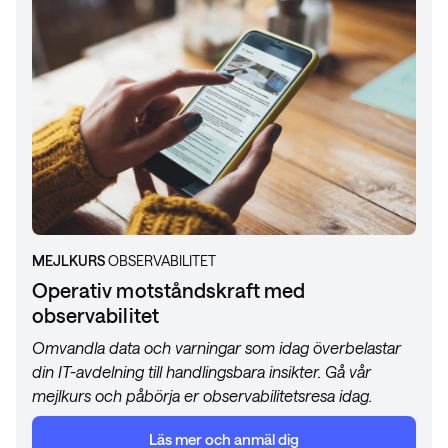
MEJLKURS
OBSERVABILITET
Operativ motståndskraft med
observabilitet
Omvandla data och varningar som idag överbelastar
din IT-avdelning till handlingsbara insikter. Gå vår
mejlkurs och påbörja er observabilitetsresa idag.
Läs mer och anmäl dig