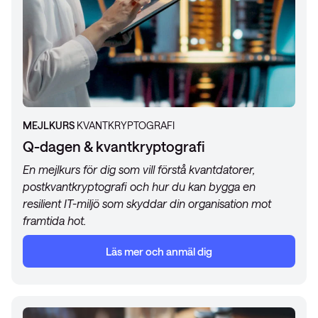
MEJLKURS
KVANTKRYPTOGRAFI
Q-dagen & kvantkryptografi
En mejlkurs för dig som vill förstå kvantdatorer,
postkvantkryptografi och hur du kan bygga en
resilient IT-miljö som skyddar din organisation mot
framtida hot.
Läs mer och anmäl dig