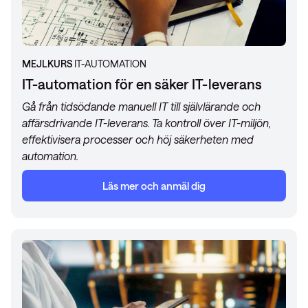
MEJLKURS
IT-AUTOMATION
IT-automation för en säker IT-leverans
Gå från tidsödande manuell IT till självlärande och
affärsdrivande IT-leverans. Ta kontroll över IT-miljön,
effektivisera processer och höj säkerheten med
automation.
Läs mer och anmäl dig