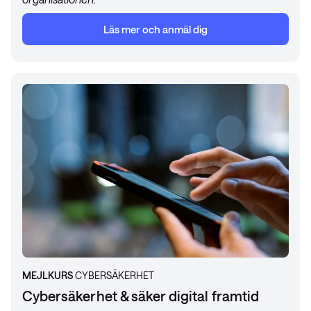
Läs mer och anmäl dig
MEJLKURS
CYBERSÄKERHET
Cybersäkerhet & säker digital framtid