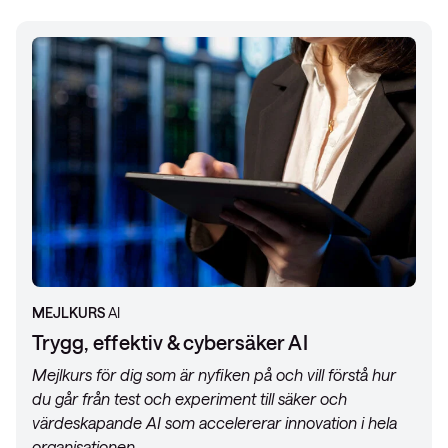
MEJLKURS
AI
Trygg, effektiv & cybersäker AI
Mejlkurs för dig som är nyfiken på och vill förstå hur
du går från test och experiment till säker och
värdeskapande AI som accelererar innovation i hela
organisationen.