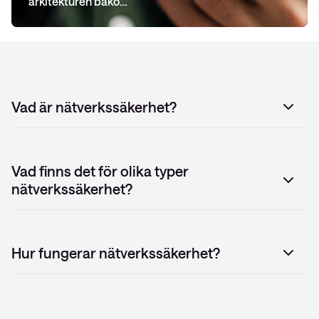
arkitekturen bako…
Vad är nätverkssäkerhet?
Vad finns det för olika typer
nätverkssäkerhet?
Hur fungerar nätverkssäkerhet?