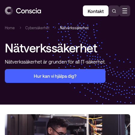
Kontakt
Home
Cybersäkerhet
Nätverkssäkerhet
Nätverkssäkerhet
Nätverkssäkerhet är grunden för all IT-säkerhet.
Hur kan vi hjälpa dig?