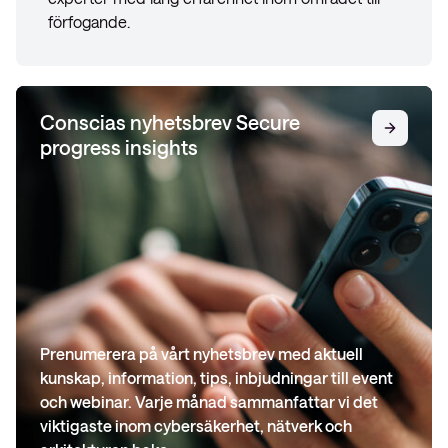
förfogande.
Conscias nyhetsbrev Secure
progress insights
Prenumerera på vårt nyhetsbrev med aktuell
kunskap, information, tips, inbjudningar till event
och webinar. Varje månad sammanfattar vi det
viktigaste inom cybersäkerhet, nätverk och