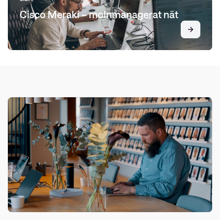
Cisco Meraki – molnmanagerat nät