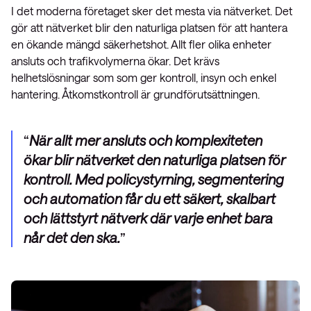
I det moderna företaget sker det mesta via nätverket. Det
gör att nätverket blir den naturliga platsen för att hantera
en ökande mängd säkerhetshot. Allt fler olika enheter
ansluts och trafikvolymerna ökar. Det krävs
helhetslösningar som som ger kontroll, insyn och enkel
hantering. Åtkomstkontroll är grundförutsättningen.
När allt mer ansluts och komplexiteten
ökar blir nätverket den naturliga platsen för
kontroll. Med policystyrning, segmentering
och automation får du ett säkert, skalbart
och lättstyrt nätverk där varje enhet bara
når det den ska.