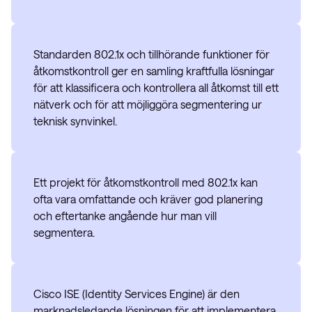
Standarden 802.1x och tillhörande funktioner för
åtkomstkontroll ger en samling kraftfulla lösningar
för att klassificera och kontrollera all åtkomst till ett
nätverk och för att möjliggöra segmentering ur
teknisk synvinkel.
Ett projekt för åtkomstkontroll med 802.1x kan
ofta vara omfattande och kräver god planering
och eftertanke angående hur man vill
segmentera.
Cisco ISE (Identity Services Engine) är den
marknadsledande lösningen för att implementera