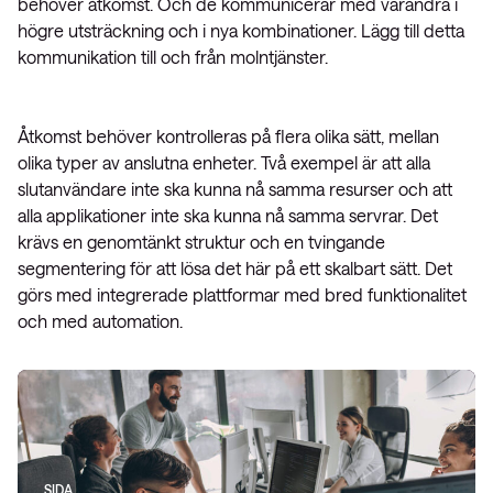
behöver åtkomst. Och de kommunicerar med varandra i
högre utsträckning och i nya kombinationer. Lägg till detta
kommunikation till och från molntjänster.
Åtkomst behöver kontrolleras på flera olika sätt, mellan
olika typer av anslutna enheter. Två exempel är att alla
slutanvändare inte ska kunna nå samma resurser och att
alla applikationer inte ska kunna nå samma servrar. Det
krävs en genomtänkt struktur och en tvingande
segmentering för att lösa det här på ett skalbart sätt. Det
görs med integrerade plattformar med bred funktionalitet
och med automation.
SIDA