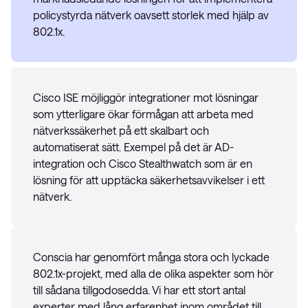
policystyrda nätverk oavsett storlek med hjälp av
802.1x.
Cisco ISE möjliggör integrationer mot lösningar
som ytterligare ökar förmågan att arbeta med
nätverkssäkerhet på ett skalbart och
automatiserat sätt. Exempel på det är AD-
integration och Cisco Stealthwatch som är en
lösning för att upptäcka säkerhetsavvikelser i ett
nätverk.
Conscia har genomfört många stora och lyckade
802.1x-projekt, med alla de olika aspekter som hör
till sådana tillgodosedda. Vi har ett stort antal
experter med lång erfarenhet inom området till