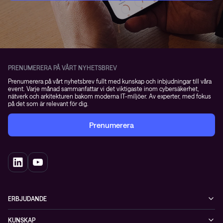
PRENUMERERA PÅ VÅRT NYHETSBREV
Prenumerera på vårt nyhetsbrev fullt med kunskap och inbjudningar till våra
event. Varje månad sammanfattar vi det viktigaste inom cybersäkerhet,
nätverk och arkitekturen bakom moderna IT-miljöer. Av experter, med fokus
på det som är relevant för dig.
Prenumerera
ERBJUDANDE
Cybersäkerhet
KUNSKAP